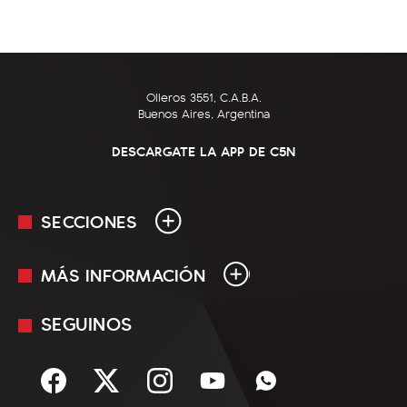
Olleros 3551, C.A.B.A.
Buenos Aires, Argentina
DESCARGATE LA APP DE C5N
SECCIONES
MÁS INFORMACIÓN
En Vivo
Minuto Uno
SEGUINOS
Mediakit
Política
Términos y condiciones
Sociedad
Rss