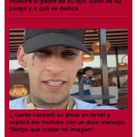
muestra al padre de su hijo: quién es su
pareja y a qué se dedica
L-Gante canceló su show en Israel y
explicó los motivos con un duro mensaje:
"Tengo que cuidar mi imagen"