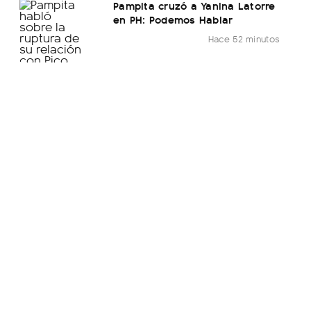
Pampita cruzó a Yanina Latorre
en PH: Podemos Hablar
Hace 52 minutos