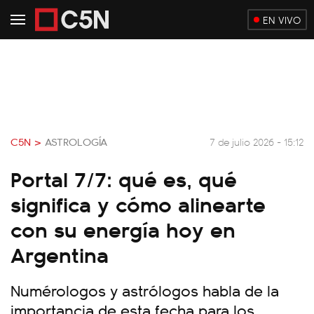
EN VIVO
C5N >
ASTROLOGÍA
7 de julio 2026 - 15:12
Portal 7/7: qué es, qué
significa y cómo alinearte
con su energía hoy en
Argentina
Numérologos y astrólogos habla de la
importancia de esta fecha para los