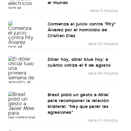
el mundo
Hace 9 minutos
Comienza el juicio contra "Pity"
Álvarez por el homicidio de
Cristian Díaz
Hace 20 minutos
Dólar hoy, dólar blue hoy: a
cuánto cotiza el 9 de agosto
Hace 36 minutos
Brasil pidió un gesto a Milei
para recomponer la relación
bilateral: "Hay que parar las
agresiones"
Hace 47 minutos