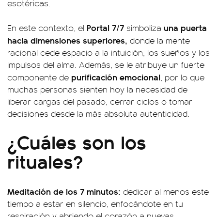
esotéricas.
Portal 7/7
una puerta
En este contexto, el
simboliza
hacia dimensiones superiores,
donde la mente
racional cede espacio a la intuición, los sueños y los
impulsos del alma. Además, se le atribuye un fuerte
purificación emocional
componente de
, por lo que
muchas personas sienten hoy la necesidad de
liberar cargas del pasado, cerrar ciclos o tomar
decisiones desde la más absoluta autenticidad.
¿Cuáles son los
rituales?
Meditación de los 7 minutos:
dedicar al menos este
tiempo a estar en silencio, enfocándote en tu
respiración y abriendo el corazón a nuevas