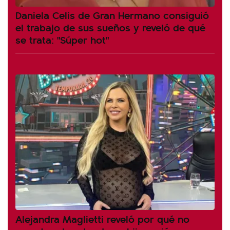
Daniela Celis de Gran Hermano consiguió
el trabajo de sus sueños y reveló de qué
se trata: "Súper hot"
Alejandra Maglietti reveló por qué no