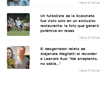
Hace 8 horas
Un futbolista de la Scaloneta
fue visto solo en un exclusivo
restaurante: la foto que generó
polémica en redes
Hace 8 horas
El desgarrador relato de
Alejandra Maglietti al recordar
a Leandro Rud: "Me arrepiento,
no sabía..."
Hace 9 horas