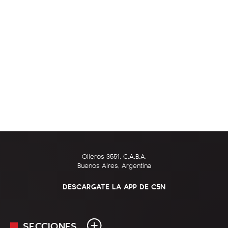
Olleros 3551, C.A.B.A.
Buenos Aires, Argentina
DESCARGATE LA APP DE C5N
SECCIONES