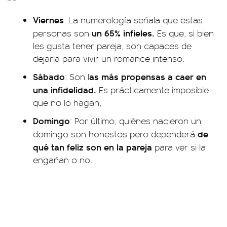
Viernes
: La numerología señala que estas
un 65% infieles.
personas son
Es que, si bien
les gusta tener pareja, son capaces de
dejarla para vivir un romance intenso.
Sábado
as más propensas a caer en
: Son l
una infidelidad.
Es prácticamente imposible
que no lo hagan,
Domingo
: Por último, quiénes nacieron un
de
domingo son honestos pero dependerá
qué tan feliz son en la pareja
para ver si la
engañan o no.