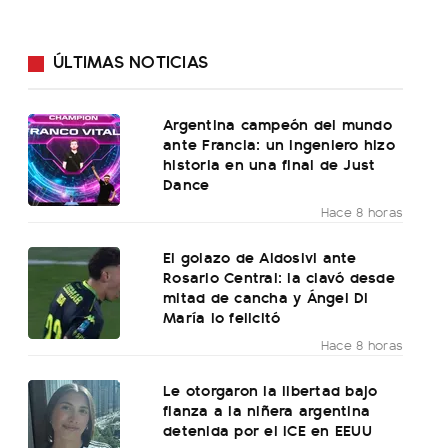
ÚLTIMAS NOTICIAS
Argentina campeón del mundo
ante Francia: un ingeniero hizo
historia en una final de Just
Dance
Hace 8 horas
El golazo de Aldosivi ante
Rosario Central: la clavó desde
mitad de cancha y Ángel Di
María lo felicitó
Hace 8 horas
Le otorgaron la libertad bajo
fianza a la niñera argentina
detenida por el ICE en EEUU