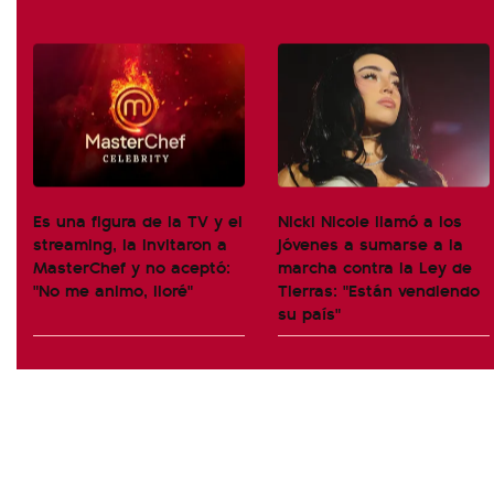
Es una figura de la TV y el
Nicki Nicole llamó a los
streaming, la invitaron a
jóvenes a sumarse a la
MasterChef y no aceptó:
marcha contra la Ley de
"No me animo, lloré"
Tierras: "Están vendiendo
su país"