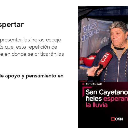
spertar
a presentar las horas espejo
s que, esta repetición de
te en donde se criticarán las
 de apoyo y pensamiento en