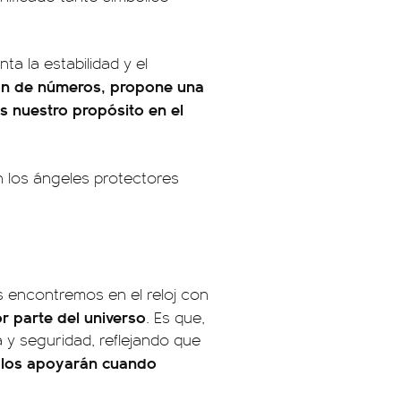
ta la estabilidad y el
ón de números, propone una
s nuestro propósito en el
 los ángeles protectores
s encontremos en el reloj con
r parte del universo
. Es que,
a y seguridad, reflejando que
los apoyarán cuando
e