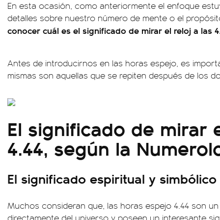
En esta ocasión, como anteriormente el enfoque est
detalles sobre nuestro número de mente o el propósito 
conocer cuál es el significado de mirar el reloj a las 4
Antes de introducirnos en las horas espejo, es impor
mismas son aquellas que se repiten después de los do
El significado de mirar e
4.44, según la Numerol
El significado espiritual y simbólico
Muchos consideran que, las horas espejo 4.44 son u
directamente del universo y poseen un interesante sig