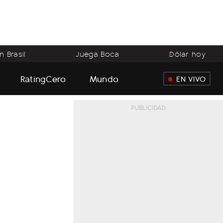
 Brasil
Juega Boca
Dólar hoy
RatingCero
Mundo
EN VIVO