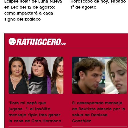
Eclipse solar de Luna Nueva
Horóscopo de hoy, sábado
en Leo del 12 de agosto:
1º de agosto
cómo impactará a cada
signo del zodíaco
"Para mi papá que
El desesperado mensaje
jugaba...": el insólito
de Bautista Mascia por la
mensaje Yipio tras ganar
salud de Denisse
la casa de Gran Hermano
González