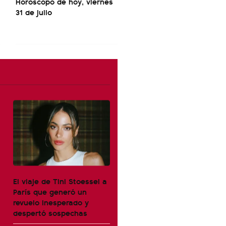
Horóscopo de hoy, viernes
31 de julio
El viaje de Tini Stoessel a
París que generó un
revuelo inesperado y
despertó sospechas