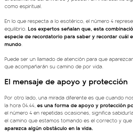
como espiritual.
En lo que respecta a lo esotérico, el número 4 represen
Los expertos señalan que, esta combinaci
equilibrio.
especie de recordatorio para saber y recordar cuál e
mundo
.
Puede ser un llamado de atención para que aparezcan
que acompañarán su camino de por vida.
El mensaje de apoyo y protección
Por otro lado, una mirada diferente es que cuando no
es una forma de apoyo y protección po
la hora 04.44,
el número 4 en repetidas ocasiones, significa sabidurí
el camino que estamos tomando es el correcto y qu
aparezca algún obstáculo en la vida.