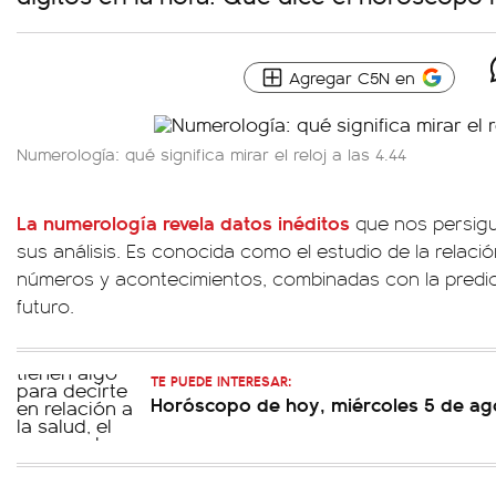
Agregar C5N en
Numerología: qué significa mirar el reloj a las 4.44
La numerología revela datos inéditos
que nos persigu
sus análisis. Es conocida como el estudio de la relació
números y acontecimientos, combinadas con la predic
futuro.
TE PUEDE INTERESAR:
Horóscopo de hoy, miércoles 5 de ag