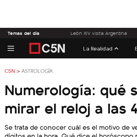
Temas del día
León XIV visita Argentina
La Realidad
C5N >
ASTROLOGÍA
Numerología: qué s
mirar el reloj a las 
Se trata de conocer cuál es el motivo de 
dígitos en la hora. Qué dice el horóscopo