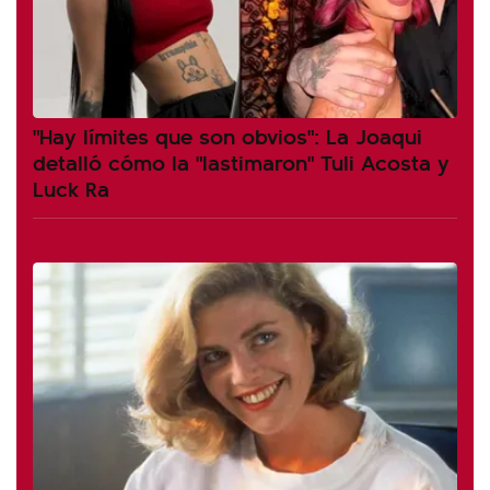
"Hay límites que son obvios": La Joaqui
detalló cómo la "lastimaron" Tuli Acosta y
Luck Ra