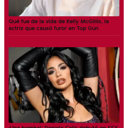
Qué fue de la vida de Kelly McGillis, la
actriz que causó furor en Top Gun
¡Una bomba!: Daniela Celis debutó en SEX