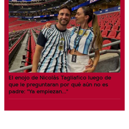
El enojo de Nicolás Tagliafico luego de
que le preguntaran por qué aún no es
padre: "Ya empiezan..."