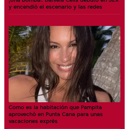
y encendió el escenario y las redes
Como es la habitación que Pampita
aprovechó en Punta Cana para unas
vacaciones exprés