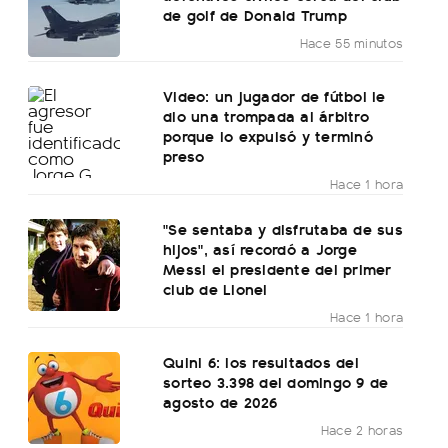
de golf de Donald Trump
Hace 55 minutos
Video: un jugador de fútbol le
dio una trompada al árbitro
porque lo expulsó y terminó
preso
Hace 1 hora
"Se sentaba y disfrutaba de sus
hijos", así recordó a Jorge
Messi el presidente del primer
club de Lionel
Hace 1 hora
Quini 6: los resultados del
sorteo 3.398 del domingo 9 de
agosto de 2026
Hace 2 horas