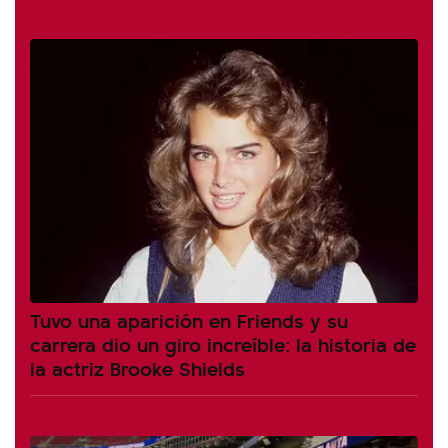
Tuvo una aparición en Friends y su
carrera dio un giro increíble: la historia de
la actriz Brooke Shields