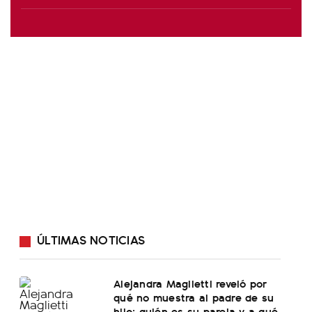
ÚLTIMAS NOTICIAS
Alejandra Maglietti reveló por
qué no muestra al padre de su
hijo: quién es su pareja y a qué