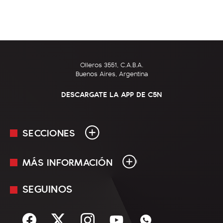
Olleros 3551, C.A.B.A.
Buenos Aires, Argentina
DESCARGATE LA APP DE C5N
SECCIONES
MÁS INFORMACIÓN
En Vivo
Minuto Uno
SEGUINOS
Mediakit
Política
Términos y condiciones
Sociedad