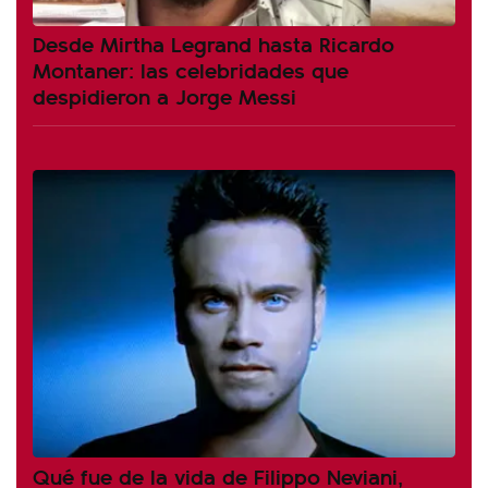
Desde Mirtha Legrand hasta Ricardo
Montaner: las celebridades que
despidieron a Jorge Messi
Qué fue de la vida de Filippo Neviani,