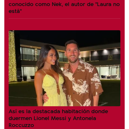
conocido como Nek, el autor de "Laura no
está"
Así es la destacada habitación donde
duermen Lionel Messi y Antonela
Roccuzzo