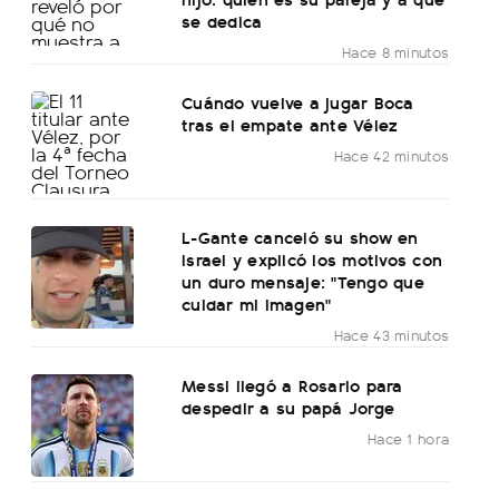
se dedica
Hace 8 minutos
Cuándo vuelve a jugar Boca
tras el empate ante Vélez
Hace 42 minutos
L-Gante canceló su show en
Israel y explicó los motivos con
un duro mensaje: "Tengo que
cuidar mi imagen"
Hace 43 minutos
Messi llegó a Rosario para
despedir a su papá Jorge
Hace 1 hora