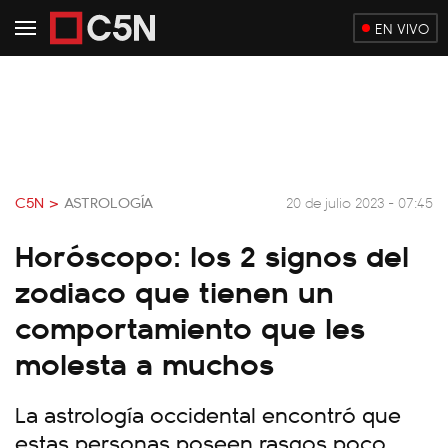
EN VIVO
C5N >
ASTROLOGÍA
20 de julio 2023 - 07:45
Horóscopo: los 2 signos del
zodiaco que tienen un
comportamiento que les
molesta a muchos
La astrología occidental encontró que
estas personas poseen rasgos poco