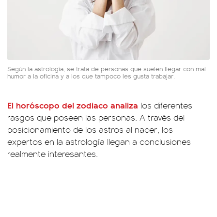
Según la astrología, se trata de personas que suelen llegar con mal
humor a la oficina y a los que tampoco les gusta trabajar.
El horóscopo del zodiaco analiza
los diferentes
rasgos que poseen las personas. A través del
posicionamiento de los astros al nacer, los
expertos en la astrología llegan a conclusiones
realmente interesantes.