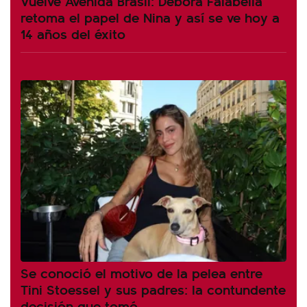
Vuelve Avenida Brasil: Débora Falabella
retoma el papel de Nina y así se ve hoy a
14 años del éxito
Se conoció el motivo de la pelea entre
Tini Stoessel y sus padres: la contundente
decisión que tomó