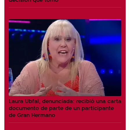
Laura Ubfal, denunciada: recibió una carta
documento de parte de un participante
de Gran Hermano