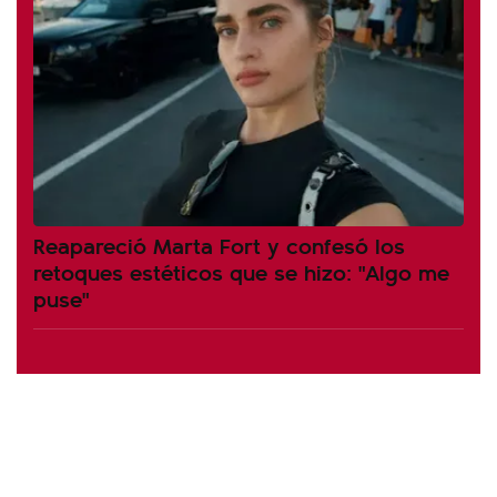
Reapareció Marta Fort y confesó los
retoques estéticos que se hizo: "Algo me
puse"