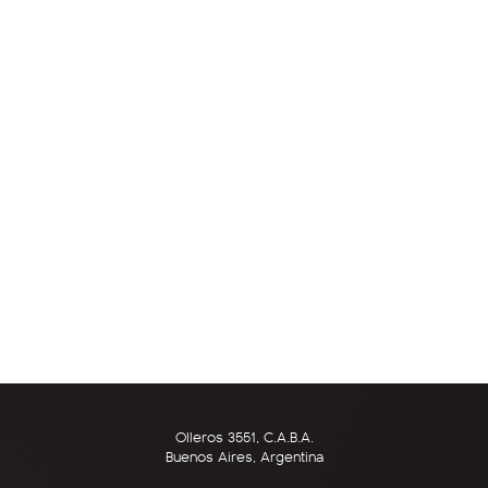
Olleros 3551, C.A.B.A.
Buenos Aires, Argentina