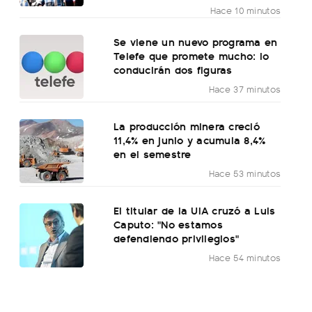
Hace 10 minutos
Se viene un nuevo programa en
Telefe que promete mucho: lo
conducirán dos figuras
Hace 37 minutos
La producción minera creció
11,4% en junio y acumula 8,4%
en el semestre
Hace 53 minutos
El titular de la UIA cruzó a Luis
Caputo: "No estamos
defendiendo privilegios"
Hace 54 minutos