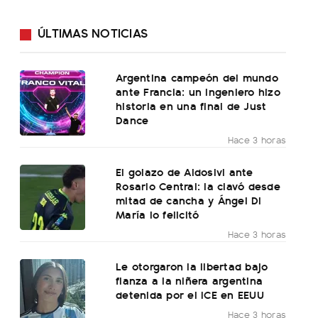
ÚLTIMAS NOTICIAS
Argentina campeón del mundo
ante Francia: un ingeniero hizo
historia en una final de Just
Dance
Hace 3 horas
El golazo de Aldosivi ante
Rosario Central: la clavó desde
mitad de cancha y Ángel Di
María lo felicitó
Hace 3 horas
Le otorgaron la libertad bajo
fianza a la niñera argentina
detenida por el ICE en EEUU
Hace 3 horas