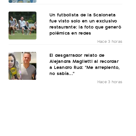
Un futbolista de la Scaloneta
fue visto solo en un exclusivo
restaurante: la foto que generó
polémica en redes
Hace 3 horas
El desgarrador relato de
Alejandra Maglietti al recordar
a Leandro Rud: "Me arrepiento,
no sabía..."
Hace 3 horas