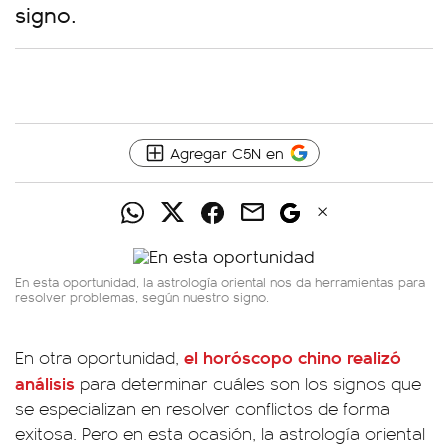
signo.
Agregar C5N en
En esta oportunidad, la astrología oriental nos da herramientas para
resolver problemas, según nuestro signo.
el
horóscopo chino
realizó
En otra oportunidad,
análisis
para determinar cuáles son los signos que
se especializan en resolver conflictos de forma
exitosa. Pero en esta ocasión, la astrología oriental