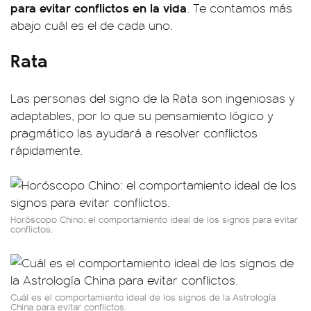
para evitar conflictos en la vida
. Te contamos más
abajo cuál es el de cada uno.
Rata
Las personas del signo de la Rata son ingeniosas y
adaptables, por lo que su pensamiento lógico y
pragmático las ayudará a resolver conflictos
rápidamente.
Horóscopo Chino: el comportamiento ideal de los signos para evitar
conflictos.
Cuál es el comportamiento ideal de los signos de la Astrología
China para evitar conflictos.