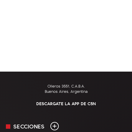
Olleros 3551, C.A.B.A.
Buenos Aires, Argentina
DESCARGATE LA APP DE C5N
SECCIONES