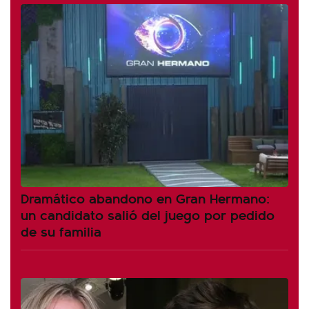
Dramático abandono en Gran Hermano:
un candidato salió del juego por pedido
de su familia