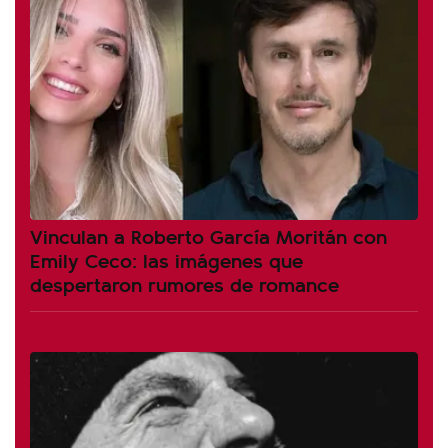
Vinculan a Roberto García Moritán con
Emily Ceco: las imágenes que
despertaron rumores de romance