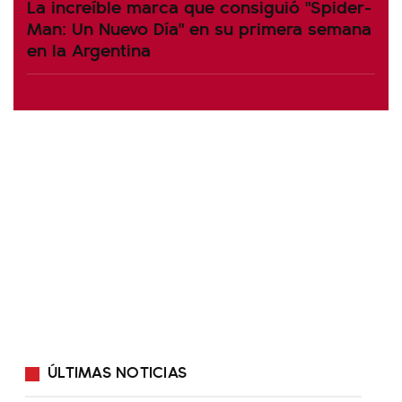
La increíble marca que consiguió "Spider-
Man: Un Nuevo Día" en su primera semana
en la Argentina
ÚLTIMAS NOTICIAS