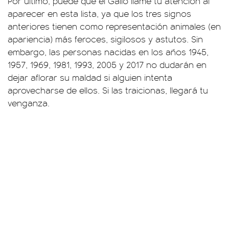
Por último, puede que el Gallo llame tu atención al
aparecer en esta lista, ya que los tres signos
anteriores tienen como representación animales (en
apariencia) más feroces, sigilosos y astutos. Sin
embargo, las personas nacidas en los años 1945,
1957, 1969, 1981, 1993, 2005 y 2017 no dudarán en
dejar aflorar su maldad si alguien intenta
aprovecharse de ellos. Si las traicionas, llegará tu
venganza.