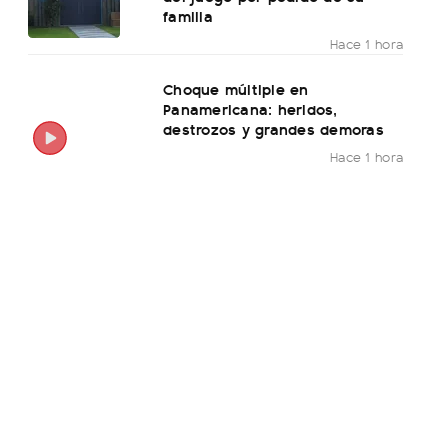
familia
Hace 1 hora
Choque múltiple en
Panamericana: heridos,
destrozos y grandes demoras
Hace 1 hora