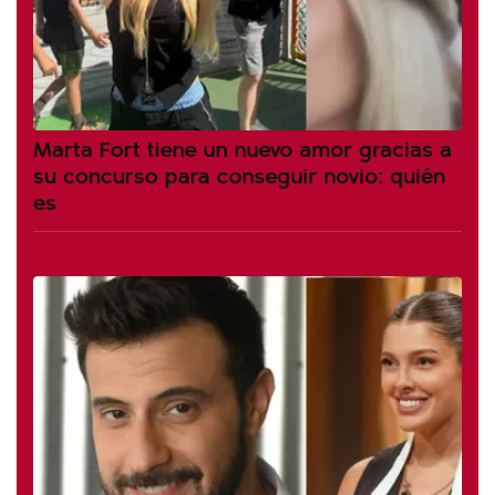
Marta Fort tiene un nuevo amor gracias a
su concurso para conseguir novio: quién
es