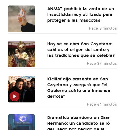
ANMAT prohibió la venta de un
insecticida muy utilizado para
proteger a las mascotas
Hace 8 minutos
Hoy se celebra San Cayetano:
cuál es el origen del santo y
las tradiciones que se celebran
Hace 37 minutos
Kicillof dijo presente en San
Cayetano y aseguró que "el
Gobierno sufrió una inmensa
derrota"
Hace 44 minutos
Dramático abandono en Gran
Hermano: un candidato salió
del juego por pedido de su