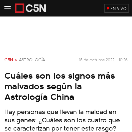
EN VIVO
C5N >
ASTROLOGÍA
18 de octubre 2022 - 10:26
Cuáles son los signos más
malvados según la
Astrología China
Hay personas que llevan la maldad en
sus genes: ¿Cuáles son los cuatro que
se caracterizan por tener este rasgo?