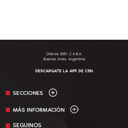
Olleros 3551, C.A.B.A.
Buenos Aires, Argentina
DESCARGATE LA APP DE C5N
SECCIONES
MÁS INFORMACIÓN
En Vivo
Minuto Uno
SEGUINOS
Mediakit