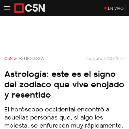
EN VIVO
C5N >
ASTROLOGÍA
7 de julio 2023 - 15:37
Astrología: este es el signo
del zodiaco que vive enojado
y resentido
El horóscopo occidental encontró a
aquellas personas que, si algo les
molesta, se enfurecen muy rápidamente.