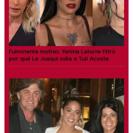
Fulminante motivo: Yanina Latorre filtró
por qué La Joaqui odia a Tuli Acosta