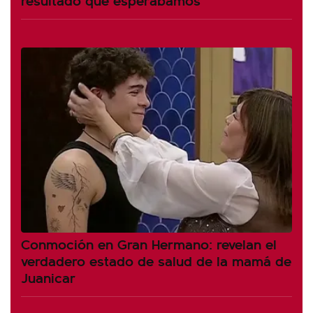
Conmoción en Gran Hermano: revelan el
verdadero estado de salud de la mamá de
Juanicar