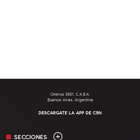
Olleros 3551, C.A.B.A.
Buenos Aires, Argentina
DESCARGATE LA APP DE C5N
SECCIONES