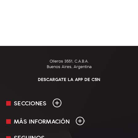
Olleros 3551, C.A.B.A.
Buenos Aires, Argentina
DESCARGATE LA APP DE C5N
SECCIONES
MÁS INFORMACIÓN
En Vivo
Minuto Uno
SEGUINOS