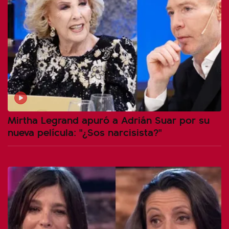
Mirtha Legrand apuró a Adrián Suar por su
nueva película: "¿Sos narcisista?"