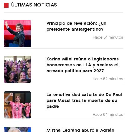
ÚLTIMAS NOTICIAS
Principio de revelación: ¿un
presidente antiargentino?
Hace 51 minutos
Karina Milei reúne a legisladores
bonaerenses de LLA y acelera el
armado político para 2027
Hace 52 minutos
La emotiva dedicatoria de De Paul
para Messi tras la muerte de su
padre
Hace 54 minutos
Mirtha Legrand apuró a Adrián