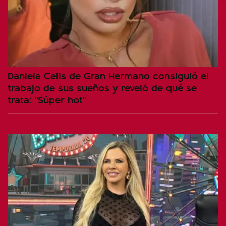
Daniela Celis de Gran Hermano consiguió el
trabajo de sus sueños y reveló de qué se
trata: "Súper hot"