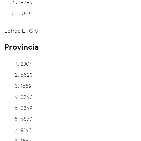
8789
9691
Letras E I Q S
Provincia
2304
5520
1569
0247
0349
4677
9142
1657