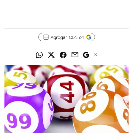
Agregar C5N en