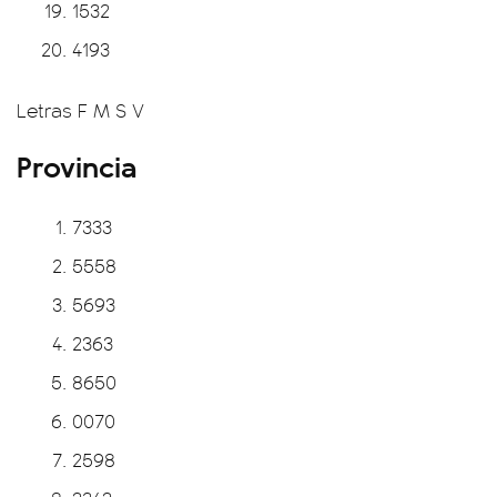
1532
4193
Letras F M S V
Provincia
7333
5558
5693
2363
8650
0070
2598