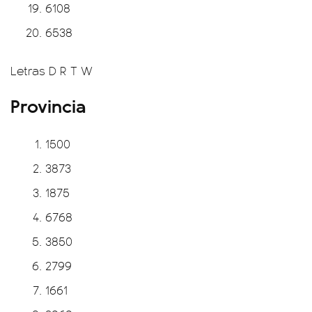
6108
6538
Letras D R T W
Provincia
1500
3873
1875
6768
3850
2799
1661