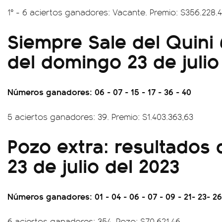
1° - 6 aciertos ganadores: Vacante. Premio: $356.228.
Siempre Sale del Quini 
del domingo 23 de julio
Números ganadores: 06 - 07 - 15 - 17 - 36 - 40
5 aciertos ganadores: 39. Premio: $1.403.363,63
Pozo extra: resultados
23 de julio del 2023
Números ganadores: 01 - 04 - 06 - 07 - 09 - 21- 23- 26-
6 aciertos ganadores: 354. Pozo: $70.621,46