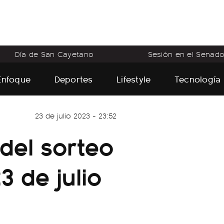
Día de San Cayetano
Sesión en el Senad
Enfoque
Deportes
Lifestyle
Tecnología
23 de julio 2023 - 23:52
 del sorteo
 de julio