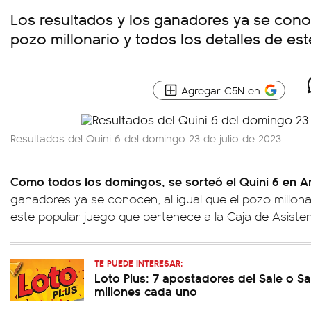
Los resultados y los ganadores ya se conoc
pozo millonario y todos los detalles de es
Agregar C5N en
Resultados del Quini 6 del domingo 23 de julio de 2023.
Como todos los domingos, se sorteó el Quini 6 en A
ganadores ya se conocen, al igual que el pozo millonar
este popular juego que pertenece a la Caja de Asisten
TE PUEDE INTERESAR:
Loto Plus: 7 apostadores del Sale o Sa
millones cada uno