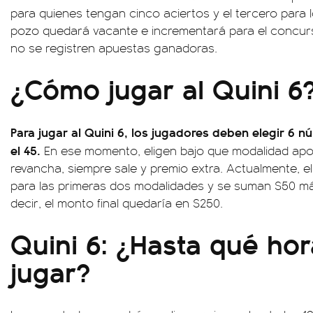
para quienes tengan cinco aciertos y el tercero para 
pozo quedará vacante e incrementará para el concur
no se registren apuestas ganadoras.
¿Cómo jugar al Quini 6
Para jugar al Quini 6, los jugadores deben elegir 6 nú
el 45.
En ese momento, eligen bajo que modalidad apost
revancha, siempre sale y premio extra. Actualmente, el
para las primeras dos modalidades y se suman $50 más
decir, el monto final quedaría en $250.
Quini 6: ¿Hasta qué ho
jugar?