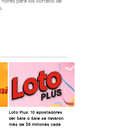
9 horas para los sorteos de
s.
Loto Plus: 10 apostadores
del Sale o Sale se llevaron
más de $5 millones cada