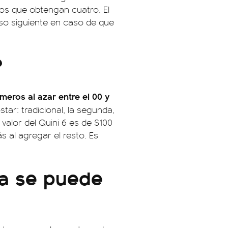
los que obtengan cuatro. El
so siguiente en caso de que
?
meros al azar entre el 00 y
ar: tradicional, la segunda,
 valor del Quini 6 es de $100
 al agregar el resto. Es
ra se puede