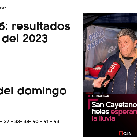
466
6: resultados
 del 2023
 del domingo
 32 - 33- 38- 40 - 41 - 43