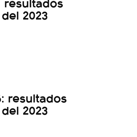
 resultados
 del 2023
: resultados
 del 2023