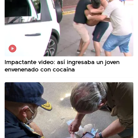
Impactante video: así ingresaba un joven
envenenado con cocaína