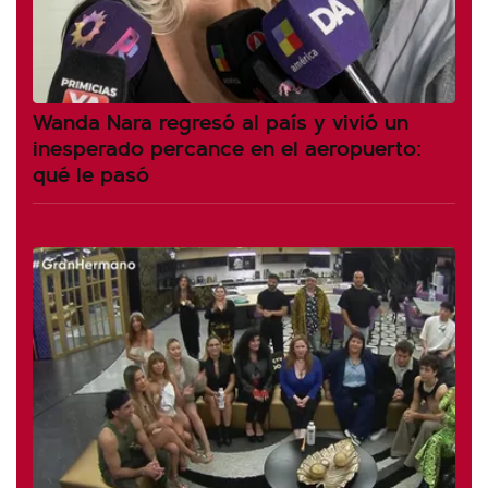
Wanda Nara regresó al país y vivió un
inesperado percance en el aeropuerto:
qué le pasó