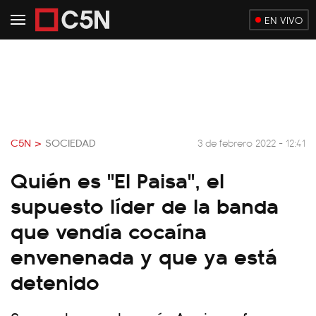
EN VIVO
C5N >
SOCIEDAD
3 de febrero 2022 - 12:41
Quién es "El Paisa", el
supuesto líder de la banda
que vendía cocaína
envenenada y que ya está
detenido