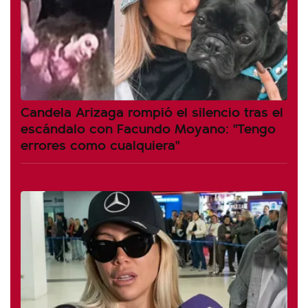
Candela Arizaga rompió el silencio tras el
escándalo con Facundo Moyano: "Tengo
errores como cualquiera"