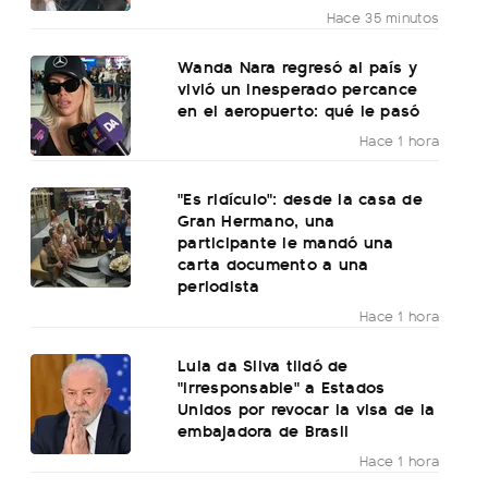
Hace 35 minutos
Wanda Nara regresó al país y
vivió un inesperado percance
en el aeropuerto: qué le pasó
Hace 1 hora
"Es ridículo": desde la casa de
Gran Hermano, una
participante le mandó una
carta documento a una
periodista
Hace 1 hora
Lula da Silva tildó de
"irresponsable" a Estados
Unidos por revocar la visa de la
embajadora de Brasil
Hace 1 hora