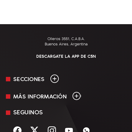
Olleros 3551, C.A.B.A.
Buenos Aires, Argentina
DESCARGATE LA APP DE C5N
SECCIONES
MÁS INFORMACIÓN
En Vivo
Minuto Uno
SEGUINOS
Mediakit
Política
Términos y condiciones
Sociedad