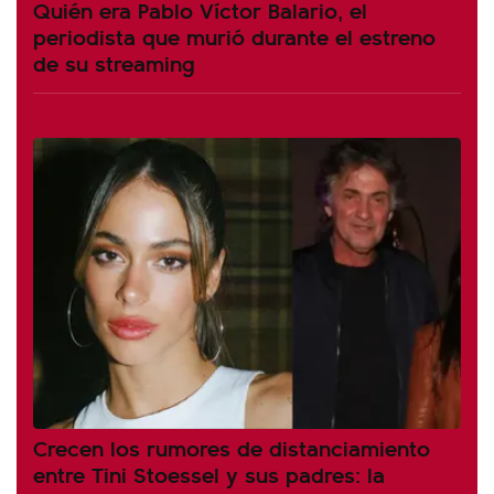
Quién era Pablo Víctor Balario, el
periodista que murió durante el estreno
de su streaming
Crecen los rumores de distanciamiento
entre Tini Stoessel y sus padres: la