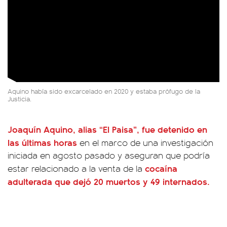
Aquino había sido excarcelado en 2020 y estaba prófugo de la
Justicia.
Joaquín Aquino, alias “El Paisa”
, fue detenido en
las últimas horas
en el marco de una investigación
iniciada en agosto pasado y aseguran que podría
cocaína
estar relacionado a la venta de la
adulterada que dejó 20 muertos y 49 internados.