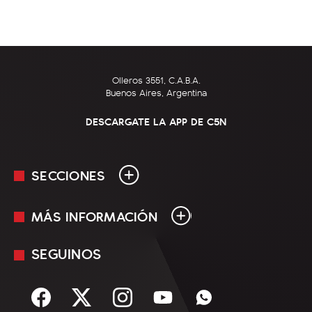
Olleros 3551, C.A.B.A.
Buenos Aires, Argentina
DESCARGATE LA APP DE C5N
SECCIONES
MÁS INFORMACIÓN
En Vivo
Minuto Uno
SEGUINOS
Mediakit
Política
Términos y condiciones
Sociedad
Rss