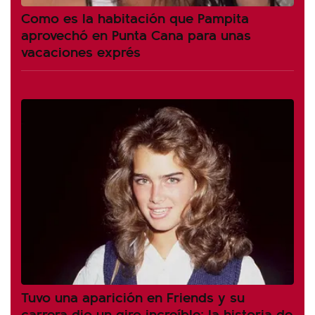
Como es la habitación que Pampita
aprovechó en Punta Cana para unas
vacaciones exprés
Tuvo una aparición en Friends y su
carrera dio un giro increíble: la historia de