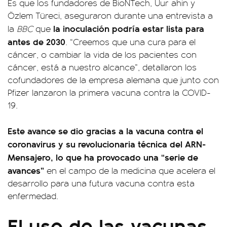
Es que los fundadores de BioNTech, Uur ahin y
Özlem Türeci, aseguraron durante una entrevista a
la inoculación podría estar lista para
la
BBC
que
antes de 2030
. “Creemos que una cura para el
cáncer, o cambiar la vida de los pacientes con
cáncer, está a nuestro alcance”, detallaron los
cofundadores de la empresa alemana que junto con
Pfizer lanzaron la primera vacuna contra la COVID-
19.
Este avance se dio gracias a la vacuna contra el
coronavirus y su revolucionaria técnica del ARN-
Mensajero, lo que ha provocado una “serie de
avances”
en el campo de la medicina que acelera el
desarrollo para una futura vacuna contra esta
enfermedad.
El uso de las vacunas