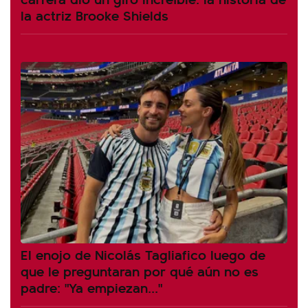
la actriz Brooke Shields
El enojo de Nicolás Tagliafico luego de
que le preguntaran por qué aún no es
padre: "Ya empiezan..."