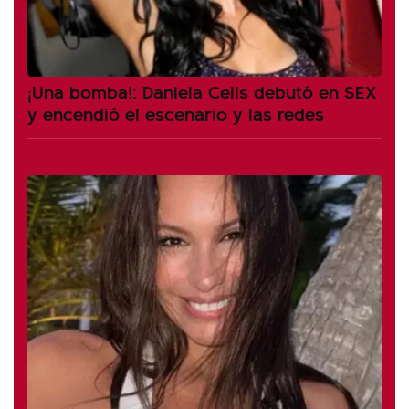
¡Una bomba!: Daniela Celis debutó en SEX
y encendió el escenario y las redes