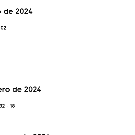
o de 2024
 02
ero de 2024
32 - 18