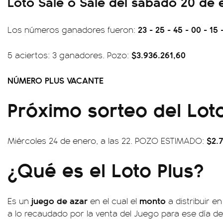
Loto Sale o Sale del sábado 20 de
23 - 25 - 45 - 00 - 15 
Los números ganadores fueron:
$3.936.261,60
5 aciertos: 3 ganadores. Pozo:
NÚMERO PLUS VACANTE
Próximo sorteo del Loto
$2.
Miércoles 24 de enero, a las 22. POZO ESTIMADO:
¿Qué es el Loto Plus?
juego de azar
monto
Es un
en el cual el
a distribuir 
a lo recaudado por la venta del Juego para ese día de