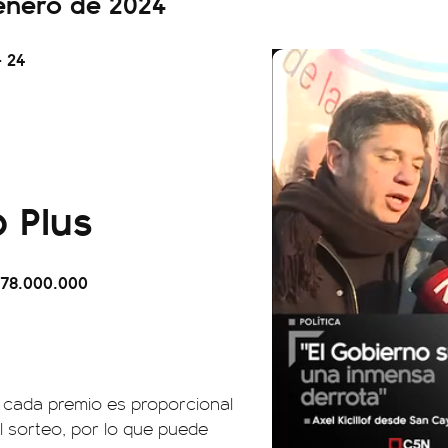
 enero de 2024
- 24
 Plus
778.000.000
en cada premio es proporcional
l sorteo, por lo que puede