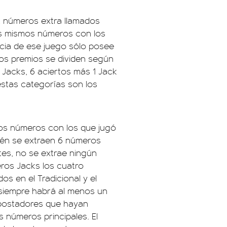
2 números extra llamados
los mismos números con los
encia de ese juego sólo posee
los premios se dividen según
Jacks, 6 aciertos más 1 Jack
estas categorías son los
os números con los que jugó
bién se extraen 6 números
ntes, no se extrae ningún
ros Jacks los cuatro
s en el Tradicional y el
, siempre habrá al menos un
apostadores que hayan
s números principales. El