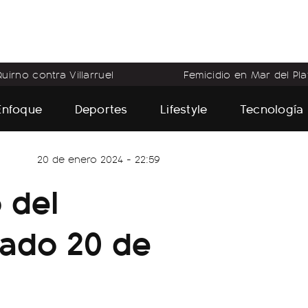
uirno contra Villarruel
Femicidio en Mar del Pla
Enfoque
Deportes
Lifestyle
Tecnología
20 de enero 2024 - 22:59
 del
bado 20 de