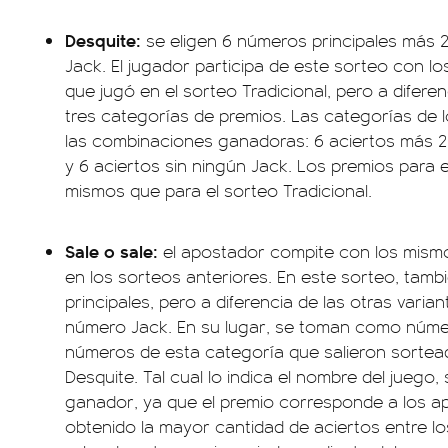
Desquite:
se eligen 6 números principales más 
Jack. El jugador participa de este sorteo con 
que jugó en el sorteo Tradicional, pero a difer
tres categorías de premios. Las categorías de 
las combinaciones ganadoras: 6 aciertos más 2 
y 6 aciertos sin ningún Jack. Los premios para 
mismos que para el sorteo Tradicional.
Sale o sale:
el apostador compite con los mism
en los sorteos anteriores. En este sorteo, tam
principales, pero a diferencia de las otras varia
número Jack. En su lugar, se toman como núme
números de esta categoría que salieron sorteado
Desquite. Tal cual lo indica el nombre del juego
ganador, ya que el premio corresponde a los 
obtenido la mayor cantidad de aciertos entre lo