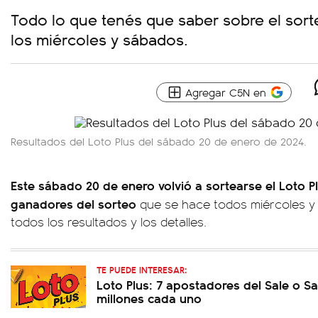
Todo lo que tenés que saber sobre el sort
los miércoles y sábados.
Agregar C5N en
Resultados del Loto Plus del sábado 20 de enero de 2024.
Este sábado 20 de enero volvió a sortearse el Loto P
ganadores del sorteo
que se hace todos miércoles y 
todos los resultados y los detalles.
TE PUEDE INTERESAR:
Loto Plus: 7 apostadores del Sale o Sa
millones cada uno