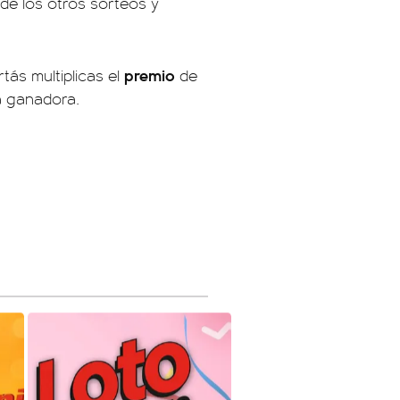
de los otros sorteos y
premio
tás multiplicas el
de
a ganadora.