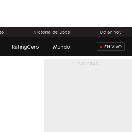
ta
Victoria de Boca
Dólar hoy
RatingCero
Mundo
EN VIVO