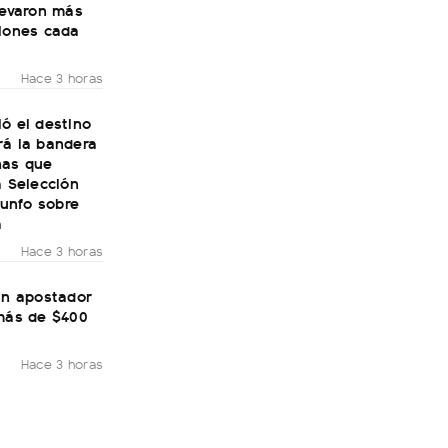
levaron más
llones cada
Hace 3 horas
ó el destino
rá la bandera
nas que
a Selección
riunfo sobre
a
Hace 3 horas
un apostador
 más de $400
Hace 3 horas