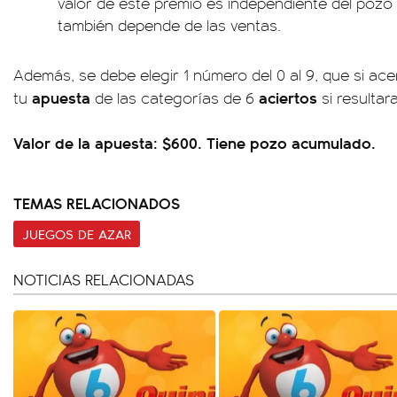
valor de este premio es independiente del pozo 
también depende de las ventas.
Además, se debe elegir 1 número del 0 al 9, que si acer
apuesta
aciertos
tu
de las categorías de 6
si resultar
Valor de la apuesta: $600. Tiene pozo acumulado.
TEMAS RELACIONADOS
JUEGOS DE AZAR
NOTICIAS RELACIONADAS