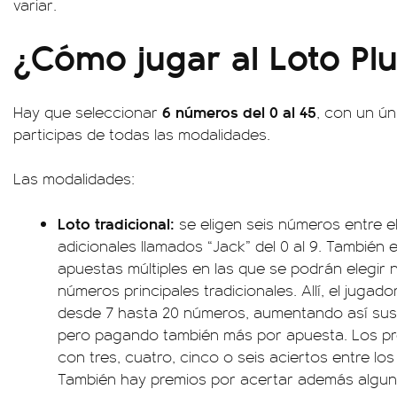
variar.
¿Cómo jugar al Loto Pl
6 números del 0 al 45
Hay que seleccionar
, con un ún
participas de todas las modalidades.
Las modalidades:
Loto tradicional:
se eligen seis números entre e
adicionales llamados “Jack” del 0 al 9. También ex
apuestas múltiples en las que se podrán elegir 
números principales tradicionales. Allí, el juga
desde 7 hasta 20 números, aumentando así sus
pero pagando también más por apuesta. Los pre
con tres, cuatro, cinco o seis aciertos entre lo
También hay premios por acertar además algu