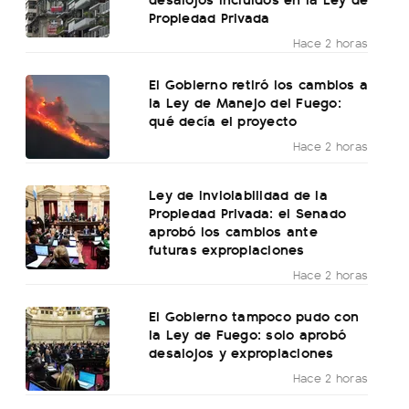
Propiedad Privada
Hace 2 horas
El Gobierno retiró los cambios a
la Ley de Manejo del Fuego:
qué decía el proyecto
Hace 2 horas
Ley de Inviolabilidad de la
Propiedad Privada: el Senado
aprobó los cambios ante
futuras expropiaciones
Hace 2 horas
El Gobierno tampoco pudo con
la Ley de Fuego: solo aprobó
desalojos y expropiaciones
Hace 2 horas