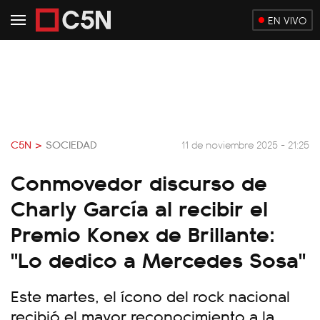
EN VIVO
C5N >
SOCIEDAD
11 de noviembre 2025 - 21:25
Conmovedor discurso de
Charly García al recibir el
Premio Konex de Brillante:
"Lo dedico a Mercedes Sosa"
Este martes, el ícono del rock nacional
recibió el mayor reconocimiento a la