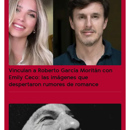
Vinculan a Roberto García Moritán con
Emily Ceco: las imágenes que
despertaron rumores de romance