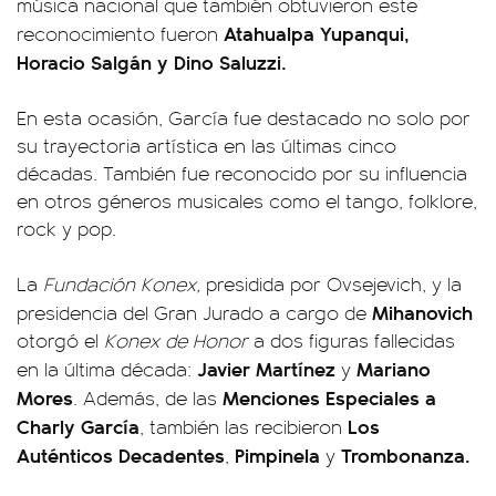
música nacional que también obtuvieron este
Atahualpa Yupanqui,
reconocimiento fueron
Horacio Salgán y Dino Saluzzi.
En esta ocasión, García fue destacado no solo por
su trayectoria artística en las últimas cinco
décadas. También fue reconocido por su influencia
en otros géneros musicales como el tango, folklore,
rock y pop.
La
Fundación Konex,
presidida por Ovsejevich, y la
Mihanovich
presidencia del Gran Jurado a cargo de
otorgó el
Konex de Honor
a dos figuras fallecidas
Javier Martínez
Mariano
en la última década:
y
Mores
Menciones Especiales a
. Además, de las
Charly García
Los
, también las recibieron
Auténticos Decadentes
Pimpinela
Trombonanza.
,
y