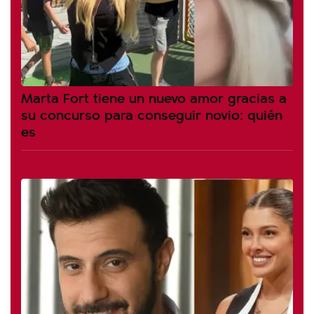
Marta Fort tiene un nuevo amor gracias a
su concurso para conseguir novio: quién
es