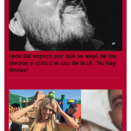
Fede Bal explicó por qué se alejó de los
medios y criticó el uso de la IA: "No hay
límites"