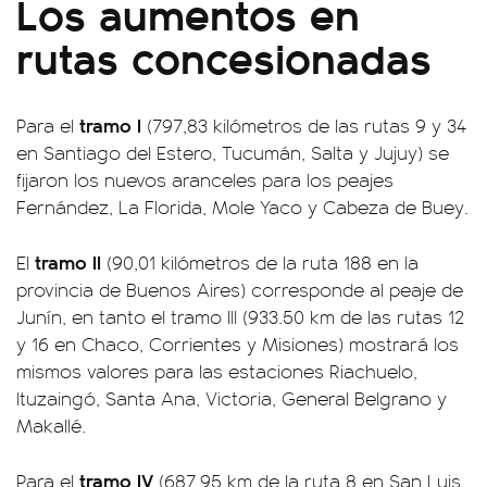
Los aumentos en
rutas concesionadas
tramo I
Para el
(797,83 kilómetros de las rutas 9 y 34
en Santiago del Estero, Tucumán, Salta y Jujuy) se
fijaron los nuevos aranceles para los peajes
Fernández, La Florida, Mole Yaco y Cabeza de Buey.
tramo II
El
(90,01 kilómetros de la ruta 188 en la
provincia de Buenos Aires) corresponde al peaje de
Junín, en tanto el tramo III (933.50 km de las rutas 12
y 16 en Chaco, Corrientes y Misiones) mostrará los
mismos valores para las estaciones Riachuelo,
Ituzaingó, Santa Ana, Victoria, General Belgrano y
Makallé.
tramo IV
Para el
(687,95 km de la ruta 8 en San Luis,