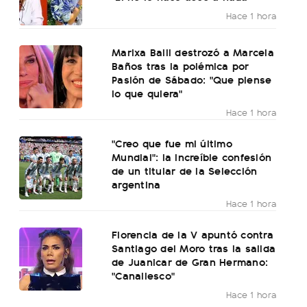
Hace 1 hora
Marixa Balli destrozó a Marcela
Baños tras la polémica por
Pasión de Sábado: "Que piense
lo que quiera"
Hace 1 hora
"Creo que fue mi último
Mundial": la increíble confesión
de un titular de la Selección
argentina
Hace 1 hora
Florencia de la V apuntó contra
Santiago del Moro tras la salida
de Juanicar de Gran Hermano:
"Canallesco"
Hace 1 hora