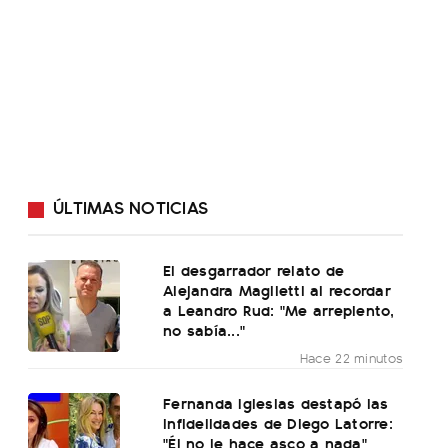
ÚLTIMAS NOTICIAS
El desgarrador relato de
Alejandra Maglietti al recordar
a Leandro Rud: "Me arrepiento,
no sabía..."
Hace 22 minutos
Fernanda Iglesias destapó las
infidelidades de Diego Latorre:
"Él no le hace asco a nada"