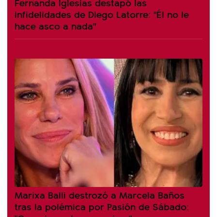
Fernanda Iglesias destapó las
infidelidades de Diego Latorre: "Él no le
hace asco a nada"
Marixa Balli destrozó a Marcela Baños
tras la polémica por Pasión de Sábado: