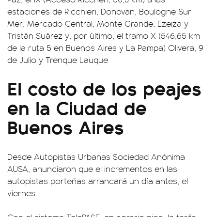
estaciones de Ricchieri, Donovan, Boulogne Sur
Mer, Mercado Central, Monte Grande, Ezeiza y
Tristán Suárez y, por último, el tramo X (546,65 km
de la ruta 5 en Buenos Aires y La Pampa) Olivera, 9
de Julio y Trenque Lauque
El costo de los peajes
en la Ciudad de
Buenos Aires
Desde Autopistas Urbanas Sociedad Anónima
AUSA, anunciaron que el incrementos en las
autopistas porteñas arrancará un día antes, el
viernes.
Con el sistema TelePASE, en horario pico, la tarifa