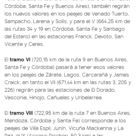
Córdoba, Santa Fe y Buenos Aires), también regirán
los nuevos valores en los peajes de Venado Tuerto,
Sampacho, Larena y Solís, y para el V (664,25 km de
las rutas 34 y 19 en Córdoba, Santa Fe y Santiago
del Estero) en las estaciones Franck, Devoto, San
Vicente y Ceres.
tramo VI
El
(720,15 km de la ruta 9 en Buenos Aires,
Santa Fe y Córdoba) pasará a tener esos valores
en los peajes de Zárate, Lagos, Carcarañá y James
Craick, en tanto el VII (671,44 km en las rutas 3, 205 y
226) regirán para las estaciones de El Dorado,
Vasconia, Hinojo, Cañuelas y Uribelarrea.
tramo VIII
El
(722,95 km de la ruta 7 en Buenos Aires,
Mendoza, Córdoba y Santa Fe) corresponde a los
peajes de Villa Espil, Junín, Vicuña Mackenna y La
Paz, el IX (Acceso Riccheri, 50,3 km) a las