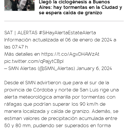
Llegó la ciclogénesis a Buenos
Aires: hay tormentas en la Ciudad y
se espera caída de granizo
SAT | ALERTAS
#SiHayAlertaEstateAlerta
Información actualizada el 06 de enero de 2024 a
las 07:47 h
Más detalles en
https://t.co/AgvDHAWzAt
pic.twitter.com/qPajytCBpI
— SMN Alertas (@SMN_Alertas)
January 6, 2024
Desde el SMN advirtieron que para el sur de la
provincia de Córdoba y norte de San Luis rige una
alerta meteorológica amarilla por tormentas con
ráfagas que podrían superar los 90 km/h de
manera localizada y caída de granizo. Además, se
estiman valores de precipitación acumulada entre
50 y 80 mm, pudiendo ser superados en forma