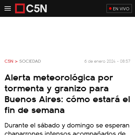
EN VIVO
C5N >
SOCIEDAD
6 de enero 2024 - 08:57
Alerta meteorológica por
tormenta y granizo para
Buenos Aires: cómo estará el
fin de semana
Durante el sábado y domingo se esperan
chaparrones intensos acompañados de