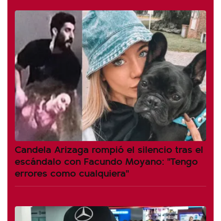
Candela Arizaga rompió el silencio tras el
escándalo con Facundo Moyano: "Tengo
errores como cualquiera"