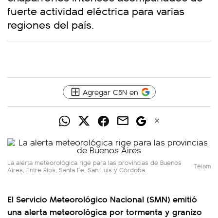
fuerte actividad eléctrica para varias
regiones del país.
Agregar C5N en
La alerta meteorológica rige para las provincias de Buenos
Télam
Aires, Entre Ríos, Santa Fe, San Luis y Córdoba.
El Servicio Meteorológico Nacional (SMN) emitió
una alerta meteorológica por tormenta y granizo