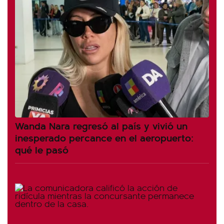
Wanda Nara regresó al país y vivió un
inesperado percance en el aeropuerto:
qué le pasó