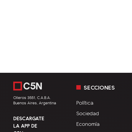
SECCIONES
Olleros 3551, C.A.B.A.
Política
Buenos Aires, Argentina
Sociedad
DESCARGATE
Economía
LA APP DE