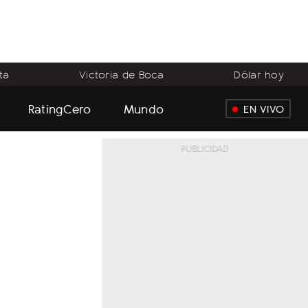
ta
Victoria de Boca
Dólar hoy
RatingCero
Mundo
EN VIVO