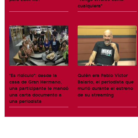
cualquiera"
"Es ridículo": desde la
Quién era Pablo Víctor
casa de Gran Hermano,
Balario, el periodista que
una participante le mandó
murió durante el estreno
una carta documento a
de su streaming
una periodista