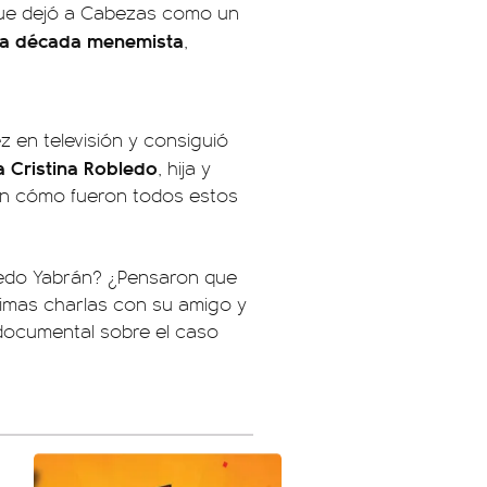
ue dejó a Cabezas como un
ena década menemista
,
 en televisión y consiguió
a Cristina Robledo
, hija y
ron cómo fueron todos estos
fredo Yabrán? ¿Pensaron que
timas charlas con su amigo y
 documental sobre el caso