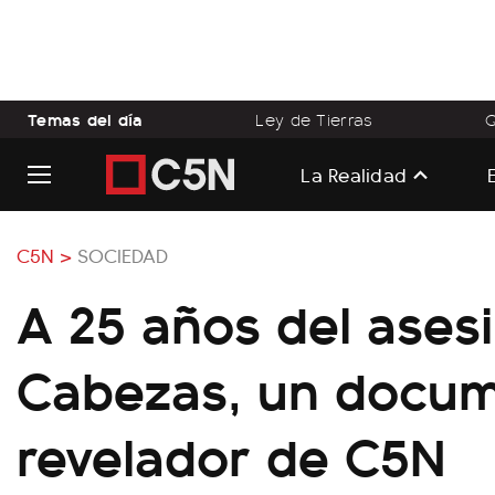
Temas del día
Ley de Tierras
Q
La Realidad
C5N >
SOCIEDAD
A 25 años del ases
Cabezas, un docum
revelador de C5N