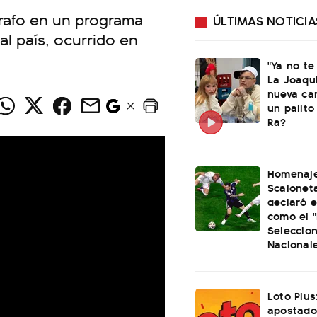
ógrafo en un programa
ÚLTIMAS NOTICIA
l país, ocurrido en
"Ya no te
La Joaqu
nueva ca
un palito
Ra?
Homenaje
Scaloneta
declaró el
como el "
Seleccio
Nacional
Loto Plus
apostado