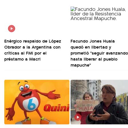
Enérgico respaldo de López
Facundo Jones Huala
Obrador a la Argentina con
quedó en libertad y
críticas al FMI por el
prometió "seguir avanzando
préstamo a Macri
hasta liberar al pueblo
mapuche"