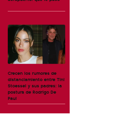
Crecen los rumores de
distanciamiento entre Tini
Stoessel y sus padres: la
postura de Rodrigo De
Paul