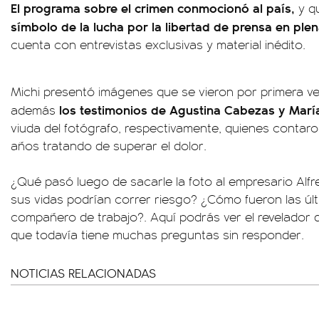
El programa sobre el crimen conmocionó al país,
y q
símbolo de la lucha por la libertad de prensa en pl
cuenta con entrevistas exclusivas y material inédito.
Michi presentó imágenes que se vieron por primera vez
los testimonios de Agustina Cabezas y Marí
además
viuda del fotógrafo, respectivamente, quienes conta
años tratando de superar el dolor.
¿Qué pasó luego de sacarle la foto al empresario Al
sus vidas podrían correr riesgo? ¿Cómo fueron las úl
compañero de trabajo?. Aquí podrás ver el revelador
que todavía tiene muchas preguntas sin responder.
NOTICIAS RELACIONADAS