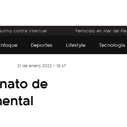
uirno contra Villarruel
Femicidio en Mar del Pla
Enfoque
Deportes
Lifestyle
Tecnología
21 de enero 2022 - 16:47
inato de
ental