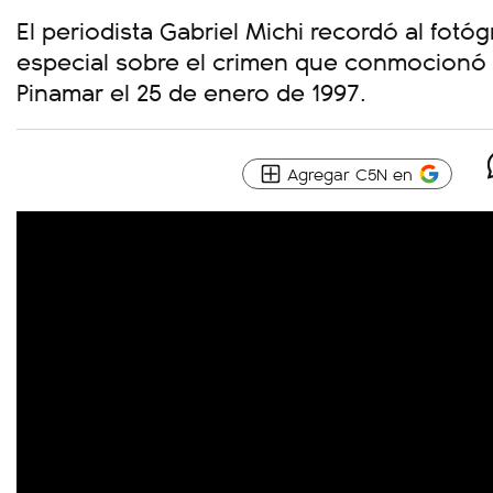
El periodista Gabriel Michi recordó al fot
especial sobre el crimen que conmocionó a
Pinamar el 25 de enero de 1997.
Agregar C5N en