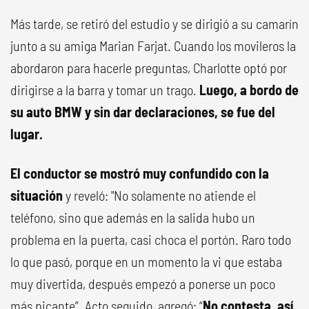
Más tarde, se retiró del estudio y se dirigió a su camarín
junto a su amiga Marian Farjat. Cuando los movileros la
abordaron para hacerle preguntas, Charlotte optó por
dirigirse a la barra y tomar un trago.
Luego, a bordo de
su auto BMW y sin dar declaraciones, se fue del
lugar.
El conductor se mostró muy confundido con la
situación
y reveló: "No solamente no atiende el
teléfono, sino que además en la salida hubo un
problema en la puerta, casi choca el portón. Raro todo
lo que pasó, porque en un momento la vi que estaba
muy divertida, después empezó a ponerse un poco
más picante”. Acto seguido, agregó: “
No contesta, así