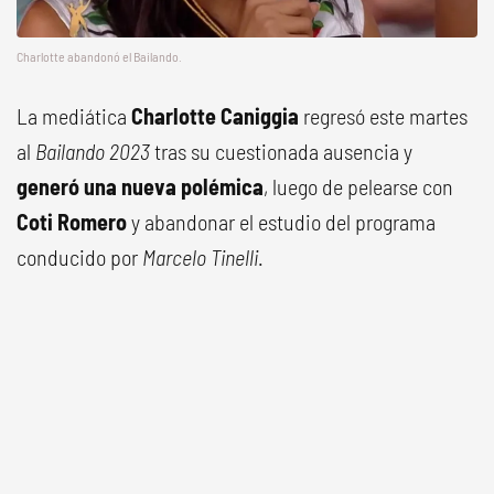
Charlotte abandonó el Bailando.
La mediática
Charlotte Caniggia
regresó este martes
al
Bailando 2023
tras su cuestionada ausencia y
generó una nueva polémica
, luego de pelearse con
Coti Romero
y abandonar el estudio del programa
conducido por
Marcelo Tinelli
.