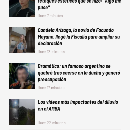
retoques estéticos que se hizo: "Algo me
puse"
Hace 7 minutos
Candela Arizaga, la novia de Facundo
Moyano, llegó la Fiscalía para ampliar su
declaración
Hace 12 minutos
Dramático: un famoso argentino se
quebró tras caerse en la ducha y generó
preocupación
Hace 17 minutos
Los videos más impactantes del diluvio
en el AMBA
Hace 22 minutos