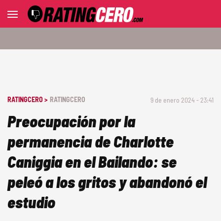
RATINGCERO >
RATINGCERO
9 de enero 2024 - 23:41
Preocupación por la
permanencia de Charlotte
Caniggia en el Bailando: se
peleó a los gritos y abandonó el
estudio