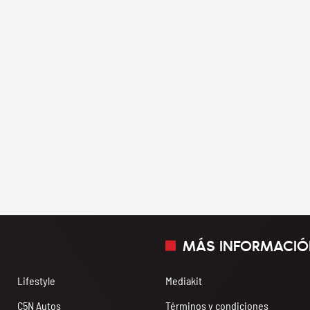
MÁS INFORMACIÓ
Lifestyle
Mediakit
C5N Autos
Términos y condiciones