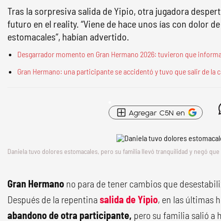
Tras la sorpresiva salida de Yipio, otra jugadora despe
futuro en el reality. “Viene de hace unos ías con dolor d
estomacales”, habían advertido.
Desgarrador momento en Gran Hermano 2026: tuvieron que informar
Gran Hermano: una participante se accidentó y tuvo que salir de la
Agregar C5N en
Daniela tuvo dolores estomacales, pero su familia llevó tranquilidad y negó que
Gran Hermano
no para de tener cambios que desestabiliz
Después de la repentina
salida de Yipio
, en las últimas 
abandono de otra participante,
pero su familia salió a 