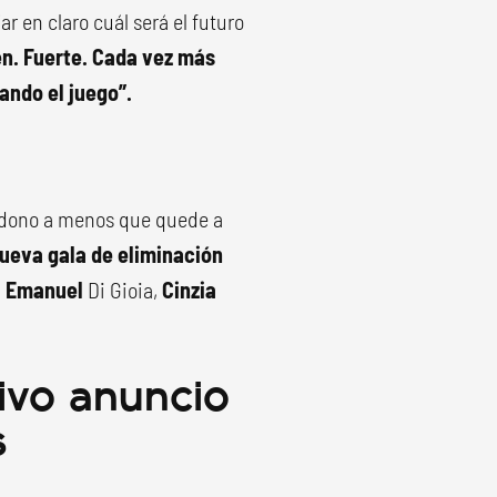
ar en claro cuál será el futuro
en. Fuerte. Cada vez más
ando el juego”.
ndono a menos que quede a
nueva gala de eliminación
,
Emanuel
Di Gioia,
Cinzia
ivo anuncio
s