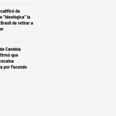
calificó de
 e "ideológica" la
Brasil de retirar a
or
 de Candela
nfirmó que
cocaína
da por Facundo