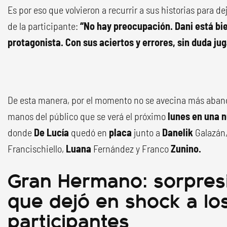
Es por eso que volvieron a recurrir a sus historias para dej
de la participante:
“No hay preocupación. Dani está bi
protagonista. Con sus aciertos y errores, sin duda jug
De esta manera, por el momento no se avecina más aba
manos del público que se verá el próximo
lunes en una 
donde
De Lucía
quedó en
placa
junto a
Danelik
Galazán
Francischiello,
Luana
Fernández y Franco
Zunino.
Gran Hermano: sorpres
que dejó en shock a lo
participantes