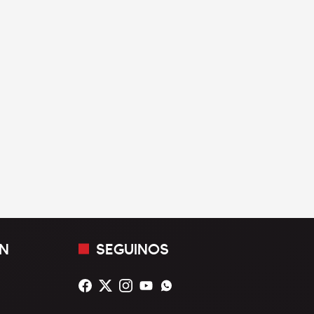
N
SEGUINOS