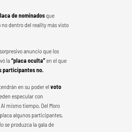
placa de nominados
que
no dentro del reality más visto
 sorpresivo anuncio que los
vó la
“placa oculta”
en el que
 participantes no.
 tendrán en su poder el
voto
pueden especular con
 Al mismo tiempo, Del Moro
placa algunos participantes,
o se produzca la gala de