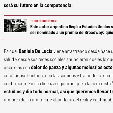
será su futuro en la competencia.
TE PUEDE INTERESAR:
Este actor argentino llegó a Estados Unidos s
ser nominado a un premio de Broadway: quie
Es que,
Daniela De Lucía
viene arrastrando desde hace 
salud y desde sus redes sociales anunciaron qué es lo qu
unos días con
dolor de panza y algunas molestias est
cuidándose bastante con las comidas y tratando de comer
confirmado. En esa línea, aseguraron que a la periodista
“
estudios y dio todo normal, así que queremos llevar t
rumores de su inminente abandono del reality continuab