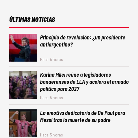
ÚLTIMAS NOTICIAS
Principio de revelación: ¿un presidente
antiargentino?
Hace 5 horas
Karina Milei reúne a legisladores
bonaerenses de LLA y acelera el armado
político para 2027
Hace 5 horas
La emotiva dedicatoria de De Paul para
Messi tras la muerte de su padre
Hace 5 horas