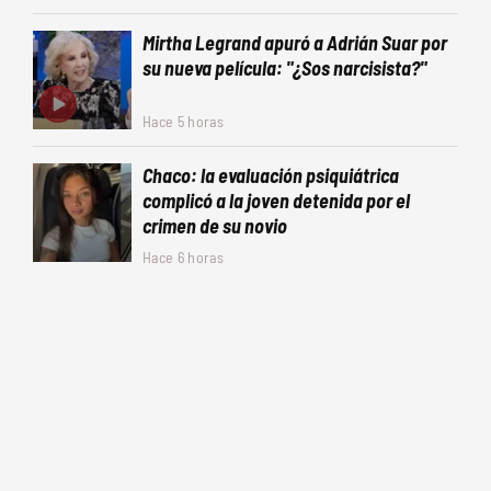
Mirtha Legrand apuró a Adrián Suar por
su nueva película: "¿Sos narcisista?"
Hace 5 horas
Chaco: la evaluación psiquiátrica
complicó a la joven detenida por el
crimen de su novio
Hace 6 horas