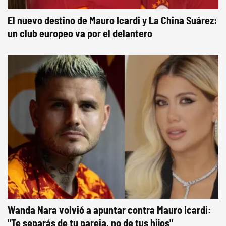
El nuevo destino de Mauro Icardi y La China Suárez:
un club europeo va por el delantero
Wanda Nara volvió a apuntar contra Mauro Icardi:
"Te separás de tu pareja, no de tus hijos"