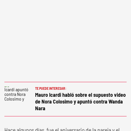
TE PUEDE INTERESAR:
Mauro Icardi habló sobre el supuesto video
de Nora Colosimo y apuntó contra Wanda
Nara
Hace algunos días, fue el aniversario de la pareja y el