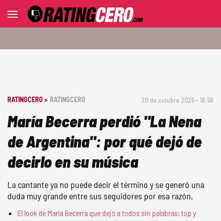
RATINGCERO >
RATINGCERO
20 de octubre 2025 - 18:58
María Becerra perdió "La Nena
de Argentina": por qué dejó de
decirlo en su música
La cantante ya no puede decir el término y se generó una
duda muy grande entre sus seguidores por esa razón.
El look de María Becerra que dejó a todos sin palabras: top y