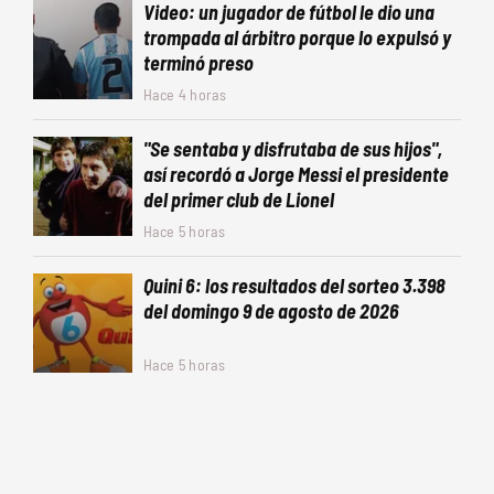
Video: un jugador de fútbol le dio una
trompada al árbitro porque lo expulsó y
terminó preso
Hace 4 horas
"Se sentaba y disfrutaba de sus hijos",
así recordó a Jorge Messi el presidente
del primer club de Lionel
Hace 5 horas
Quini 6: los resultados del sorteo 3.398
del domingo 9 de agosto de 2026
Hace 5 horas