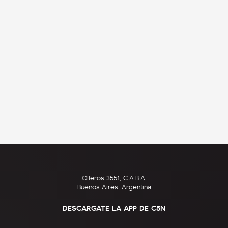
Olleros 3551, C.A.B.A.
Buenos Aires, Argentina
DESCARGATE LA APP DE C5N