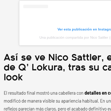
Ver esta publicación en Instag
Una publicación compartida por Nico Sattler 
Así se ve Nico Sattler, 
de Q’ Lokura, tras su 
look
El resultado final mostró una cabellera con
detalles en c
modificó de manera visible su apariencia habitual. En un
reflejos parecían más claros, pero el acabado definitivo 