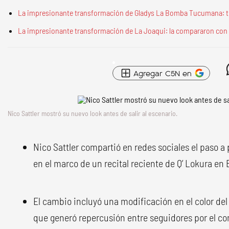
La impresionante transformación de Gladys La Bomba Tucumana: 
La impresionante transformación de La Joaqui: la compararon con 
Agregar C5N en
Nico Sattler mostró su nuevo look antes de salir al escenario.
Nico Sattler compartió en redes sociales el paso a
en el marco de un recital reciente de Q’ Lokura en
El cambio incluyó una modificación en el color del 
que generó repercusión entre seguidores por el c