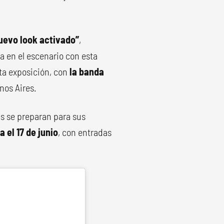
uevo look activado”
,
a en el escenario con esta
ta exposición, con
la banda
os Aires.
s se preparan para sus
el 17 de junio
, con entradas