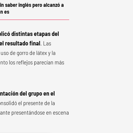
in saber inglés pero alcanzó a
n es
licó distintas etapas del
el resultado final
. Las
so de gorro de látex y la
to los reflejos parecían más
ntación del grupo en el
nsolidó el presente de la
ntante presentándose en escena