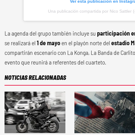
Ver esta publicación en Instag
Una publicación compartida por Nico Sattler 
La agenda del grupo también incluye su
participación e
se realizará el
1 de mayo
en el playón norte del
estadio M
compartirán escenario con La Konga, La Banda de Carlit
evento que reunirá a referentes del cuarteto.
NOTICIAS RELACIONADAS