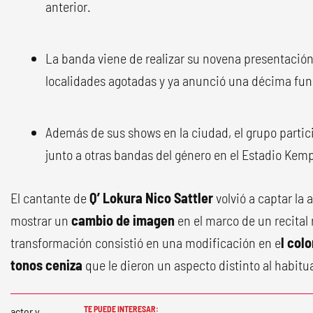
anterior.
La banda viene de realizar su novena presentación
localidades agotadas y ya anunció una décima fun
Además de sus shows en la ciudad, el grupo partici
junto a otras bandas del género en el Estadio Kem
El cantante de
Q’ Lokura Nico Sattler
volvió a captar la 
mostrar un
cambio de imagen
en el marco de un recital
transformación consistió en una modificación en e
l col
tonos ceniza
que le dieron un aspecto distinto al habitua
TE PUEDE INTERESAR: