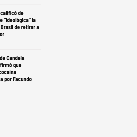
calificó de
 e "ideológica" la
Brasil de retirar a
or
 de Candela
nfirmó que
cocaína
da por Facundo