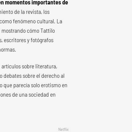
 en momentos importantes de
ento de la revista, los
n como fenómeno cultural. La
, mostrando cómo Tattilo
 escritores y fotógrafos
 normas.
rtículos sobre literatura,
o debates sobre el derecho al
lo que parecía solo erotismo en
cciones de una sociedad en
Netflix