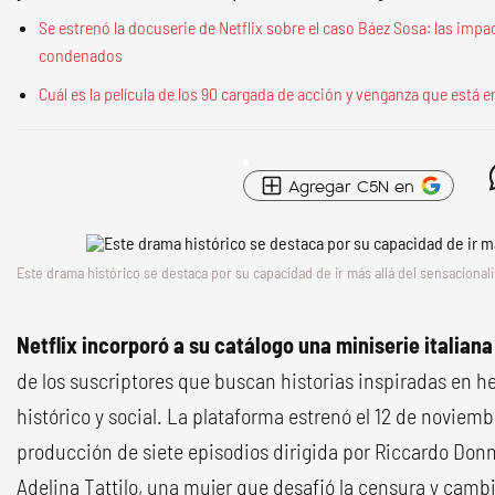
Se estrenó la docuserie de Netflix sobre el caso Báez Sosa: las impa
condenados
Cuál es la película de los 90 cargada de acción y venganza que está en
Agregar C5N en
Este drama histórico se destaca por su capacidad de ir más allá del sensacional
Netflix incorporó a su catálogo una miniserie italiana
de los suscriptores que buscan historias inspiradas en h
histórico y social. La plataforma estrenó el 12 de noviem
producción de siete episodios dirigida por Riccardo Donn
Adelina Tattilo, una mujer que desafió la censura y cambi