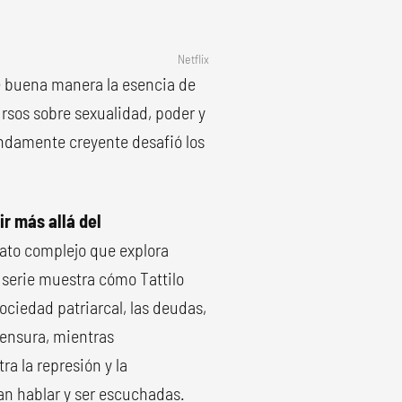
Netflix
e buena manera la esencia de
rsos sobre sexualidad, poder y
undamente creyente desafió los
r más allá del
rato complejo que explora
 serie muestra cómo Tattilo
ociedad patriarcal, las deudas,
censura, mientras
a la represión y la
an hablar y ser escuchadas.