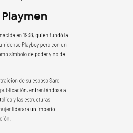
. Playmen
 nacida en 1938, quien fundó la
ounidense Playboy pero con un
omo símbolo de poder y no de
 traición de su esposo Saro
a publicación, enfrentándose a
ólica y las estructuras
mujer liderara un imperio
ción.