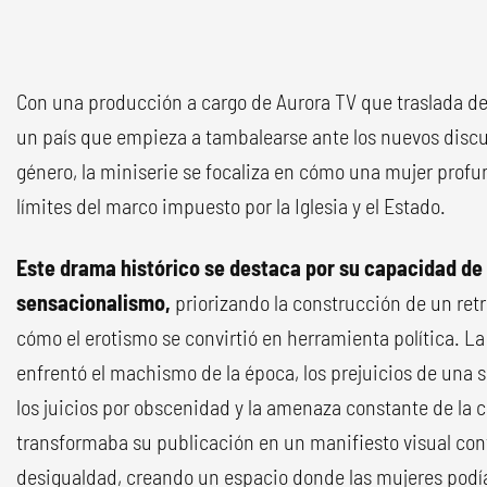
Con una producción a cargo de Aurora TV que traslada d
un país que empieza a tambalearse ante los nuevos discu
género, la miniserie se focaliza en cómo una mujer prof
límites del marco impuesto por la Iglesia y el Estado.
Este drama histórico se destaca por su capacidad de i
sensacionalismo,
priorizando la construcción de un ret
cómo el erotismo se convirtió en herramienta política. La
enfrentó el machismo de la época, los prejuicios de una s
los juicios por obscenidad y la amenaza constante de la 
transformaba su publicación en un manifiesto visual contr
desigualdad, creando un espacio donde las mujeres podí