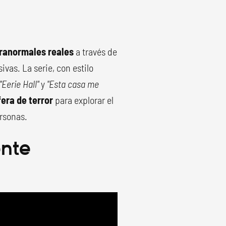
ranormales reales
a través de
vas. La serie, con estilo
"Eerie Hall"
y
"Esta casa me
era de terror
para explorar el
ersonas.
ente