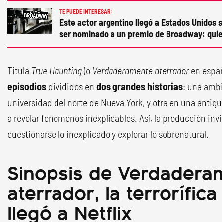
TE PUEDE INTERESAR:
Este actor argentino llegó a Estados Unidos s
ser nominado a un premio de Broadway: quie
Titula
True Haunting
(o
Verdaderamente aterrador
en españ
episodios
divididos en
dos grandes historias
: una amb
universidad del norte de Nueva York, y otra en una antig
a revelar fenómenos inexplicables. Así, la producción invit
cuestionarse lo inexplicado y explorar lo sobrenatural.
Sinopsis de Verdadera
aterrador, la terrorífic
llegó a Netflix