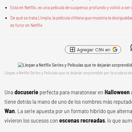
Está en Netflix, es una película de suspenso profundo y volvió a ser 
De qué se trata Limpia, la película chilena que muestra la desigualda
es furor en Netflix
Agregar C5N en
Llegan a Netflix Series y Películas que te dejarán sorprendido por la crudeza de
Una
docuserie
perfecta para maratonear en
Halloween
tiene detrás la mano de uno de los nombres más reputado
Wan
. La serie apuesta por un formato híbrido que altern
vivieron los sucesos con
escenas recreadas
, lo que au