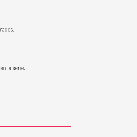
crados.
en la serie.