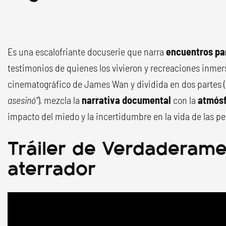
Es una escalofriante docuserie que narra
encuentros pa
testimonios de quienes los vivieron y recreaciones inmersi
cinematográfico de James Wan y dividida en dos partes (
asesinó"
), mezcla la
narrativa documental
con la
atmósf
impacto del miedo y la incertidumbre en la vida de las p
Tráiler de Verdaderam
aterrador