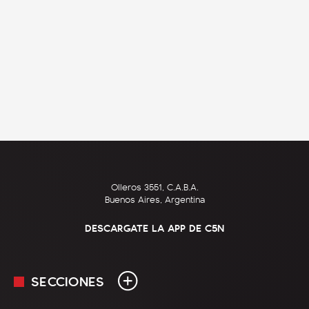
Olleros 3551, C.A.B.A.
Buenos Aires, Argentina
DESCARGATE LA APP DE C5N
SECCIONES