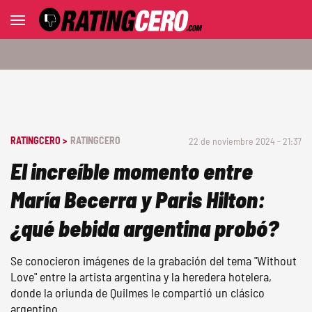
RATINGCERO >
RATINGCERO
22 de noviembre 2024 - 21:37
El increíble momento entre
María Becerra y Paris Hilton:
¿qué bebida argentina probó?
Se conocieron imágenes de la grabación del tema "Without
Love" entre la artista argentina y la heredera hotelera,
donde la oriunda de Quilmes le compartió un clásico
argentino.