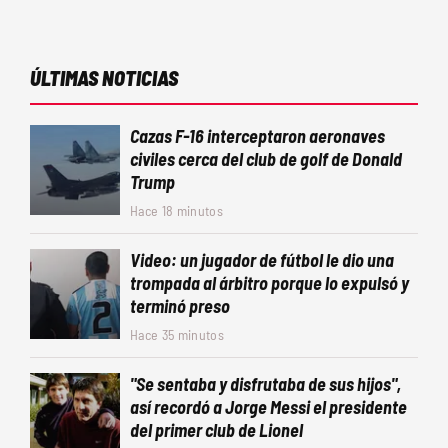
ÚLTIMAS NOTICIAS
Cazas F-16 interceptaron aeronaves
civiles cerca del club de golf de Donald
Trump
Hace 18 minutos
Video: un jugador de fútbol le dio una
trompada al árbitro porque lo expulsó y
terminó preso
Hace 35 minutos
"Se sentaba y disfrutaba de sus hijos",
así recordó a Jorge Messi el presidente
del primer club de Lionel