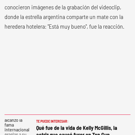
conocieron imágenes de la grabación del videoclip,
donde la estrella argentina comparte un mate con la
heredera hotelera: "Está muy bueno", fue la reacción.
TE PUEDE INTERESAR:
Qué fue de la vida de Kelly McGillis, la
actriz que causó furor en Top Gun