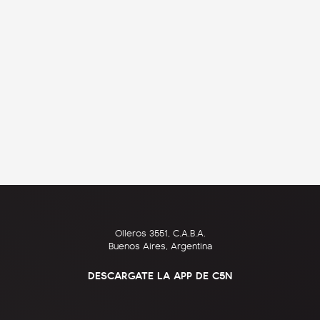
Olleros 3551, C.A.B.A.
Buenos Aires, Argentina
DESCARGATE LA APP DE C5N