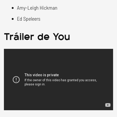
Amy-Leigh Hickman
Ed Speleers
Tráiler de You