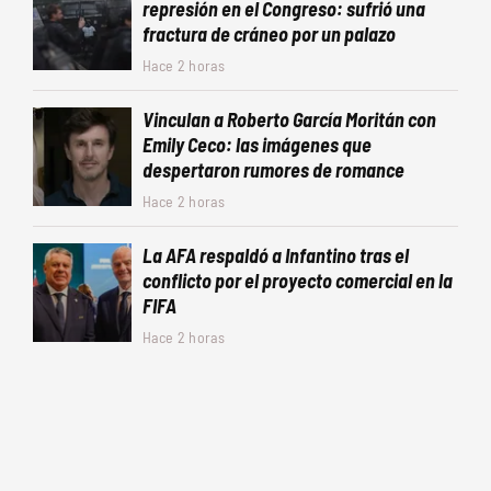
represión en el Congreso: sufrió una
fractura de cráneo por un palazo
Hace 2 horas
Vinculan a Roberto García Moritán con
Emily Ceco: las imágenes que
despertaron rumores de romance
Hace 2 horas
La AFA respaldó a Infantino tras el
conflicto por el proyecto comercial en la
FIFA
Hace 2 horas