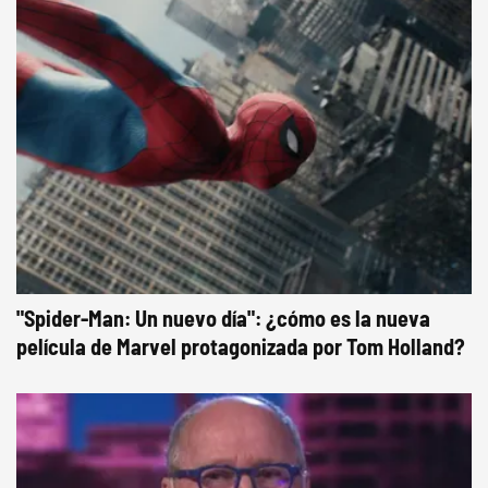
"Spider-Man: Un nuevo día": ¿cómo es la nueva
película de Marvel protagonizada por Tom Holland?