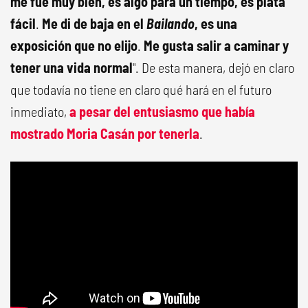
me fue muy bien, es algo para un tiempo, es plata
fácil
.
Me di de baja en el
Bailando
, es una
exposición que no elijo
.
Me gusta salir a caminar y
tener una vida normal
". De esta manera, dejó en claro
que todavía no tiene en claro qué hará en el futuro
inmediato,
a pesar del entusiasmo que había
mostrado
Moria Casán
por tenerla
.