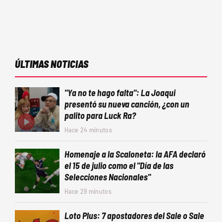
ÚLTIMAS NOTICIAS
"Ya no te hago falta": La Joaqui
presentó su nueva canción, ¿con un
palito para Luck Ra?
Hace 24 minutos
Homenaje a la Scaloneta: la AFA declaró
el 15 de julio como el "Día de las
Selecciones Nacionales"
Hace 29 minutos
Loto Plus: 7 apostadores del Sale o Sale