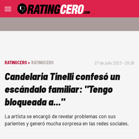
RATINGCERO >
RATINGCERO
27 de julio 2023 - 20:38
Candelaria Tinelli confesó un
escándalo familiar: "Tengo
bloqueada a..."
La artista se encargó de revelar problemas con sus
parientes y generó mucha sorpresa en las redes sociales.