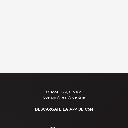
Olleros 3551, C.A.B.A.
Buenos Aires, Argentina
DESCARGATE LA APP DE C5N