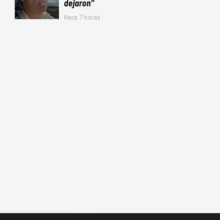
dejaron"
Hace 7 horas