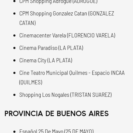
CPM Shopping Adrogue (ADROGUE)
CPM Shopping Gonzalez Catan (GONZALEZ
CATAN)
Cinemacenter Varela (FLORENCIO VARELA)
Cinema Paradiso (LA PLATA)
Cinema City (LA PLATA)
Cine Teatro Municipal Quilmes - Espacio INCAA
(QUILMES)
Shopping Los Nogales (TRISTAN SUAREZ)
PROVINCIA DE BUENOS AIRES
Español 25 De Mayo (25 DE MAYO)