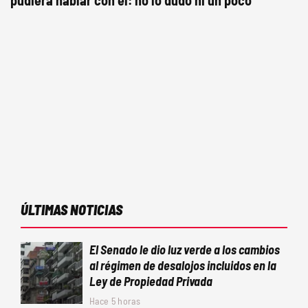
pudiera hablar con él: no lo dudó ni un poco
ÚLTIMAS NOTICIAS
El Senado le dio luz verde a los cambios
al régimen de desalojos incluidos en la
Ley de Propiedad Privada
Hace 5 horas