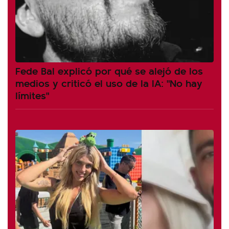
Fede Bal explicó por qué se alejó de los
medios y criticó el uso de la IA: "No hay
límites"