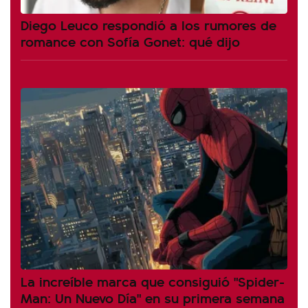
Diego Leuco respondió a los rumores de
romance con Sofía Gonet: qué dijo
La increíble marca que consiguió "Spider-
Man: Un Nuevo Día" en su primera semana