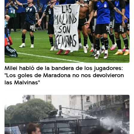
Milei habló de la bandera de los jugadores:
"Los goles de Maradona no nos devolvieron
las Malvinas"