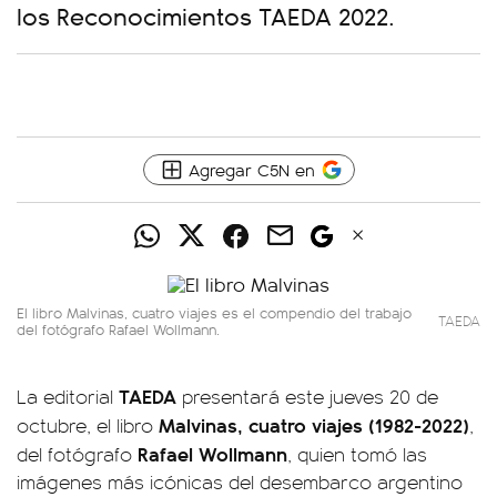
los Reconocimientos TAEDA 2022.
Agregar C5N en
El libro Malvinas, cuatro viajes es el compendio del trabajo
TAEDA
del fotógrafo Rafael Wollmann.
TAEDA
La editorial
presentará este jueves 20 de
Malvinas, cuatro viajes (1982-2022)
octubre, el libro
,
Rafael Wollmann
del fotógrafo
, quien tomó las
imágenes más icónicas del desembarco argentino