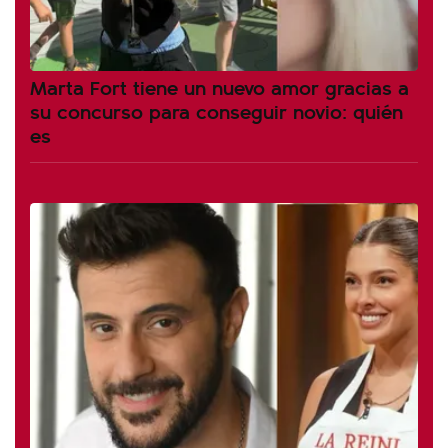
Marta Fort tiene un nuevo amor gracias a
su concurso para conseguir novio: quién
es