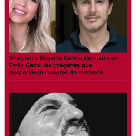
Vinculan a Roberto García Moritán con
Emily Ceco: las imágenes que
despertaron rumores de romance