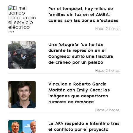
Por el temporal, hay miles de
familias sin luz en el AMBA:
cuáles son las zonas afectadas
Hace 2 horas
Una fotógrafa fue herida
durante la represión en el
Congreso: sufrió una fractura
de cráneo por un palazo
Hace 2 horas
Vinculan a Roberto García
Moritán con Emily Ceco: las
imágenes que despertaron
rumores de romance
Hace 2 horas
La AFA respaldó a Infantino tras
el conflicto por el proyecto