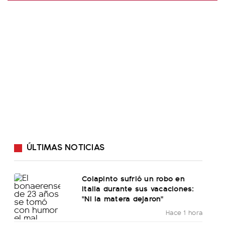
ÚLTIMAS NOTICIAS
Colapinto sufrió un robo en
Italia durante sus vacaciones:
"Ni la matera dejaron"
Hace 1 hora