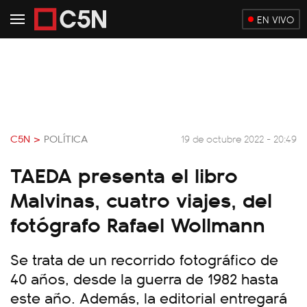
EN VIVO
C5N >
POLÍTICA
19 de octubre 2022 - 20:49
TAEDA presenta el libro
Malvinas, cuatro viajes, del
fotógrafo Rafael Wollmann
Se trata de un recorrido fotográfico de
40 años, desde la guerra de 1982 hasta
este año. Además, la editorial entregará