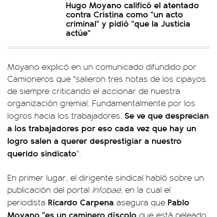
Hugo Moyano calificó el atentado
contra Cristina como "un acto
criminal" y pidió "que la Justicia
actúe"
Moyano explicó en un comunicado difundido por
Camioneros que "salieron tres notas de los cipayos
de siempre criticando el accionar de nuestra
organización gremial. Fundamentalmente por los
Se ve que desprecian
logros hacia los trabajadores.
a los trabajadores por eso cada vez que hay un
logro salen a querer desprestigiar a nuestro
querido sindicato
".
En primer lugar, el dirigente sindical habló sobre un
publicación del portal
Infobae
, en la cual el
Ricardo Carpena
Pablo
periodista
asegura que
Moyano "es un caminero díscolo
que está peleado