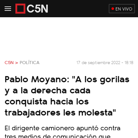
EN VIVO
C5N >
POLÍTICA
17 de septiembre 2022 - 18:18
Pablo Moyano: "A los gorilas
y a la derecha cada
conquista hacia los
trabajadores les molesta"
El dirigente camionero apuntó contra
tres medios de comunicación que