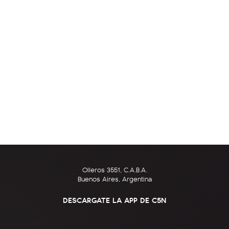
Olleros 3551, C.A.B.A.
Buenos Aires, Argentina
DESCARGATE LA APP DE C5N