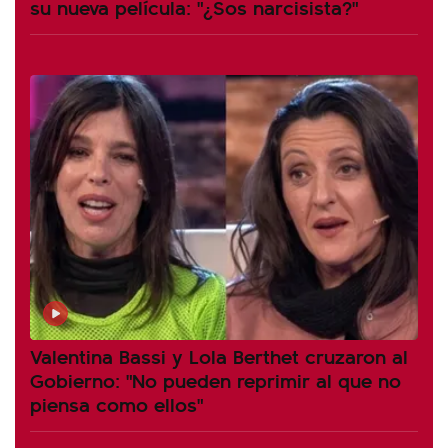
su nueva película: "¿Sos narcisista?"
Valentina Bassi y Lola Berthet cruzaron al
Gobierno: "No pueden reprimir al que no
piensa como ellos"