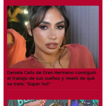
Daniela Celis de Gran Hermano consiguió
el trabajo de sus sueños y reveló de qué
se trata: "Súper hot"