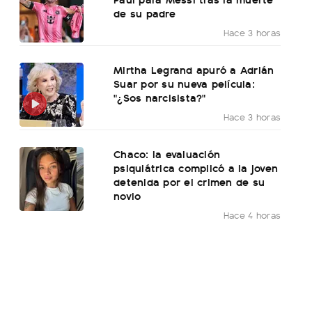
de su padre
Hace 3 horas
Mirtha Legrand apuró a Adrián
Suar por su nueva película:
"¿Sos narcisista?"
Hace 3 horas
Chaco: la evaluación
psiquiátrica complicó a la joven
detenida por el crimen de su
novio
Hace 4 horas