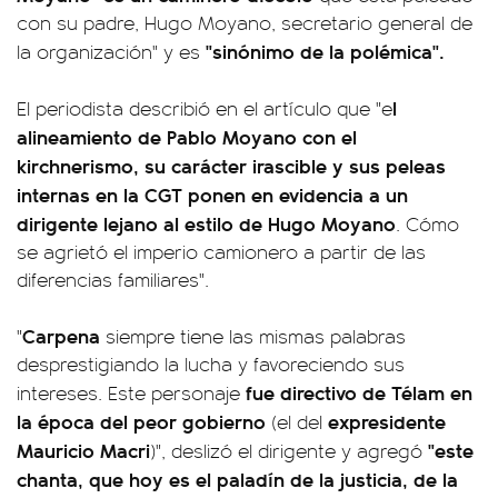
con su padre, Hugo Moyano, secretario general de
"sinónimo de la polémica".
la organización" y es
l
El periodista describió en el artículo que "e
alineamiento de Pablo Moyano con el
kirchnerismo, su carácter irascible y sus peleas
internas en la CGT ponen en evidencia a un
dirigente lejano al estilo de Hugo Moyano
. Cómo
se agrietó el imperio camionero a partir de las
diferencias familiares".
Carpena
"
siempre tiene las mismas palabras
desprestigiando la lucha y favoreciendo sus
fue directivo de Télam en
intereses. Este personaje
la época del peor gobierno
expresidente
(el del
Mauricio Macri
"este
)", deslizó el dirigente y agregó
chanta, que hoy es el paladín de la justicia, de la