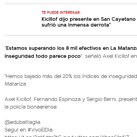
TE PUEDE INTERESAR:
Kicillof dijo presente en San Cayetan
sufrió una inmensa derrota"
Estamos superando los 8 mil efectivos en La Matanz
"
inseguridad todo parece poco
", señaló Axel Kicillof 
"Hemos bajado más del 20% los índices de inseguridad" 
Matanza
Axel Kicillof, Fernando Espinoza y Sergio Berni, prese
la policía bonaerense.
@edubattaglia
Seguí en
#VivoElDía