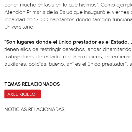
poner mucho énfasis en lo que hicimos". Como ejempl
Atención Primaria de la Salud que inauguró el vierne
localidad de 13.000 habitantes donde también funcion
Universitario.
"Son lugares donde el único prestador es el Estado.
E
tienen ellos de restringir derechos, andar dinamitando
trabajadoras del estado, o sea a médicos, enfermeras
auxiliares, policías, bueno, ahí es el único prestador", 
TEMAS RELACIONADOS
AXEL KICILLOF
NOTICIAS RELACIONADAS