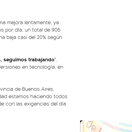
ama mejora lentamente, ya
s por día, un total de 905
na baja casi del 20% según
os, seguimos trabajando
",
nversiones en tecnología, en
ovincia de Buenos Aires,
ridad estamos haciendo todos
de con las exigencias del día