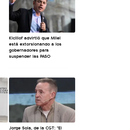
Kicillof advirtió que Milei
está extorsionando a los
gobernadores para
suspender las PASO
Jorge Sola, de la CGT: "El