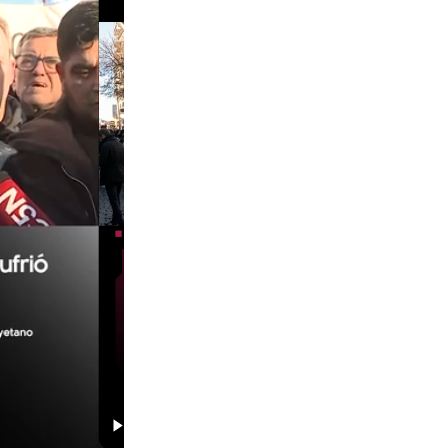
00:29