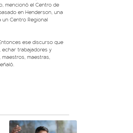
o, mencionó el Centro de
s pasado en Henderson, una
a un Centro Regional
ntonces ese discurso que
, echar trabajadores y
, maestros, maestras,
señaló.