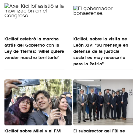
Kicillof celebró la marcha
Kicillof, sobre la visita de
atrás del Gobierno con la
León XIV: "Su mensaje en
Ley de Tierras: "Milei quiere
defensa de la justicia
vender nuestro territorio"
social es muy necesario
para la Patria"
Kicillof sobre Milei y el FMI:
El subdirector del FBI se