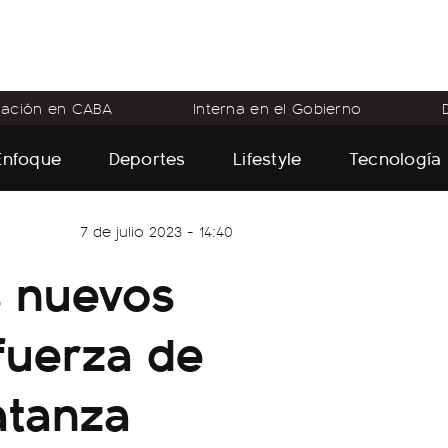
flación en CABA
Interna en el Gobierno
Enfoque
Deportes
Lifestyle
Tecnología
7 de julio 2023 - 14:40
os nuevos
 fuerza de
atanza