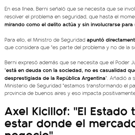
En esa línea, Berni señaló que se necesita que se inv
resolver el problema en seguridad, que hasta el mom
mirando como el delito actúa y sin involucrarse para 
apuntó directamente
Para ello, el Ministro de Seguridad
que considera que "es parte del problema y no de la so
Berni expresó además que se necesita que el Poder Jud
está en deuda con la sociedad, no es casualidad que
"
desprestigiada de la República Argentina
". Añadió a 
Ministerio de Seguridad "estamos transformando el par
provincia de buenos aires y eso impacta positivamente
Axel Kicillof: "El Estado
estar donde el mercado
negocio"