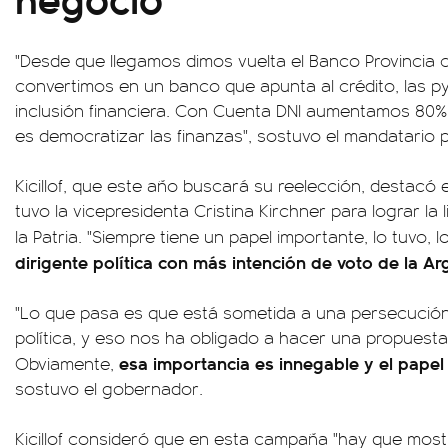
"Desde que llegamos dimos vuelta el Banco Provincia
convertimos en un banco que apunta al crédito, las py
inclusión financiera. Con Cuenta DNI aumentamos 80% 
es democratizar las finanzas", sostuvo el mandatario pr
Kicillof, que este año buscará su reelección, destacó 
tuvo la vicepresidenta Cristina Kirchner para lograr la
la Patria. "Siempre tiene un papel importante, lo tuvo,
dirigente política con más intención de voto de la Ar
"Lo que pasa es que está sometida a una persecución j
política, y eso nos ha obligado a hacer una propuesta e
esa importancia es innegable y el papel 
Obviamente,
sostuvo el gobernador.
Kicillof consideró que en esta campaña "hay que mostr