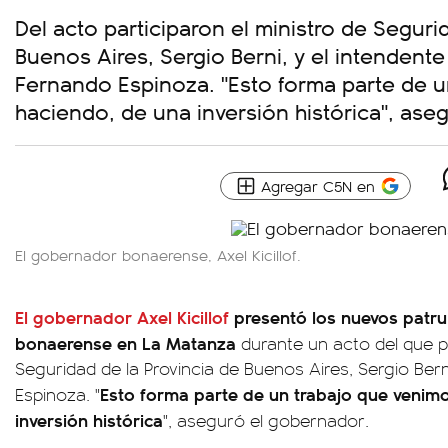
Del acto participaron el ministro de Seguri
Buenos Aires, Sergio Berni, y el intendente 
Fernando Espinoza. "Esto forma parte de 
haciendo, de una inversión histórica", ase
Agregar C5N en
El gobernador bonaerense, Axel Kicillof.
El gobernador Axel Kicillof
presentó los nuevos patrull
bonaerense en La Matanza
durante un acto del que pa
Seguridad de la Provincia de Buenos Aires, Sergio Ber
Esto forma parte de un trabajo que venim
Espinoza. "
inversión histórica
", aseguró el gobernador.