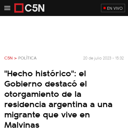
EN VIVO
C5N >
POLÍTICA
20 de julio 2023 - 15:32
"Hecho histórico": el
Gobierno destacó el
otorgamiento de la
residencia argentina a una
migrante que vive en
Malvinas