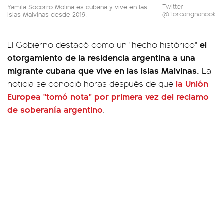
Yamila Socorro Molina es cubana y vive en las
Twitter
Islas Malvinas desde 2019.
@florcarignanook
el
El Gobierno destacó como un "hecho histórico"
otorgamiento de la residencia argentina a una
migrante cubana que vive en las Islas Malvinas.
La
la Unión
noticia se conoció horas después de que
Europea "tomó nota" por primera vez del reclamo
de soberanía argentino
.