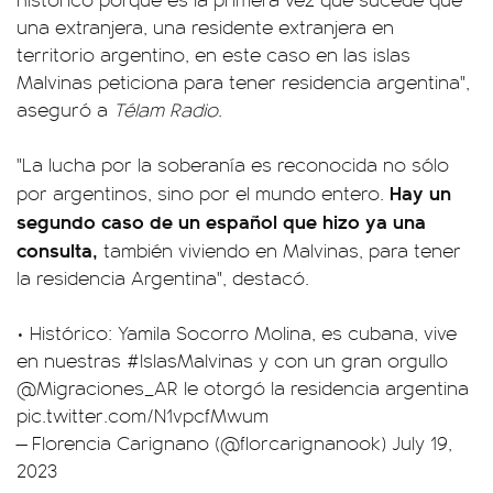
una extranjera, una residente extranjera en
territorio argentino, en este caso en las islas
Malvinas peticiona para tener residencia argentina",
aseguró a
Télam Radio
.
"La lucha por la soberanía es reconocida no sólo
Hay un
por argentinos, sino por el mundo entero.
segundo caso de un español que hizo ya una
consulta,
también viviendo en Malvinas, para tener
la residencia Argentina", destacó.
• Histórico: Yamila Socorro Molina, es cubana, vive
en nuestras
#IslasMalvinas
y con un gran orgullo
@Migraciones_AR
le otorgó la residencia argentina
pic.twitter.com/N1vpcfMwum
— Florencia Carignano (@florcarignanook)
July 19,
2023