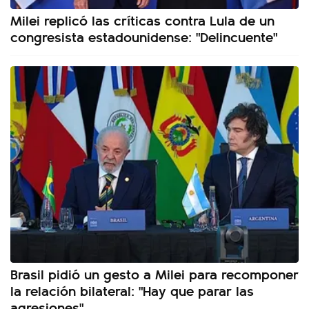
Milei replicó las críticas contra Lula de un
congresista estadounidense: "Delincuente"
Brasil pidió un gesto a Milei para recomponer
la relación bilateral: "Hay que parar las
agresiones"