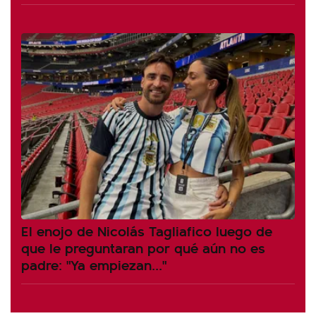
El enojo de Nicolás Tagliafico luego de
que le preguntaran por qué aún no es
padre: "Ya empiezan..."