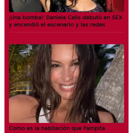
¡Una bomba!: Daniela Celis debutó en SEX
y encendió el escenario y las redes
Como es la habitación que Pampita