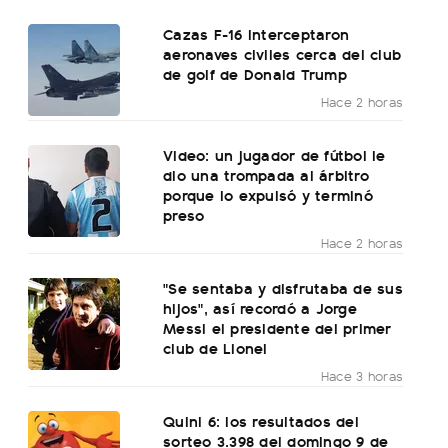
Cazas F-16 interceptaron
aeronaves civiles cerca del club
de golf de Donald Trump
Hace 2 horas
Video: un jugador de fútbol le
dio una trompada al árbitro
porque lo expulsó y terminó
preso
Hace 2 horas
"Se sentaba y disfrutaba de sus
hijos", así recordó a Jorge
Messi el presidente del primer
club de Lionel
Hace 3 horas
Quini 6: los resultados del
sorteo 3.398 del domingo 9 de