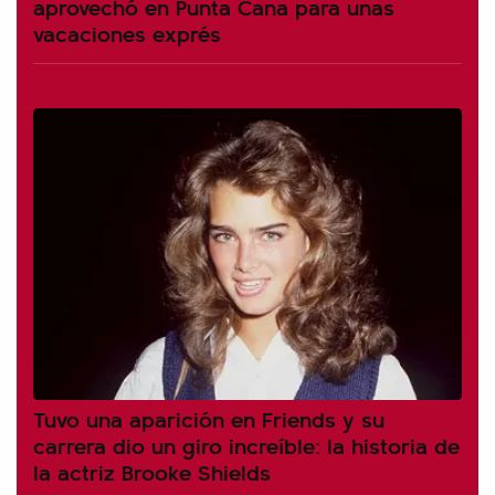
aprovechó en Punta Cana para unas
vacaciones exprés
Tuvo una aparición en Friends y su
carrera dio un giro increíble: la historia de
la actriz Brooke Shields