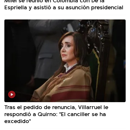
Espriella y asistió a su asunción presidencial
Tras el pedido de renuncia, Villarruel le
respondió a Quirno: "El canciller se ha
excedido"