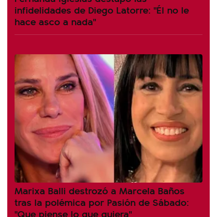
infidelidades de Diego Latorre: "Él no le
hace asco a nada"
Marixa Balli destrozó a Marcela Baños
tras la polémica por Pasión de Sábado:
"Que piense lo que quiera"