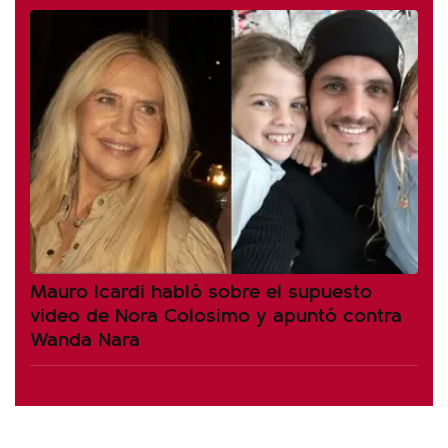
Mauro Icardi habló sobre el supuesto
video de Nora Colosimo y apuntó contra
Wanda Nara