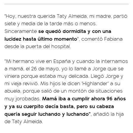
"Hoy, nuestra querida Taty Almeida, mi madre, partió
siete y media de la tarde más o menos.
se quedó dormidita y con una
Sinceramente
lucidez hasta último momento
", comentó Fabiana
desde la puerta del hospital.
"Mi hermano vive en España y cuando la internamos
a mamá, el 26 de mayo, yo lo llamé a Jorge que se
viniera porque estaba muy delicada. Llegó Jorge y
mi vieja revivió. Mis hijos le dicen 'Highlander' a su
abuela, porque salió de un montón de situaciones
Mamá iba a cumplir ahora 96 años
muy jorobadas.
y ya su cuerpito decía basta, pero su cabeza
quería seguir luchando y luchando"
, añadió la hija
de Taty Almeida.