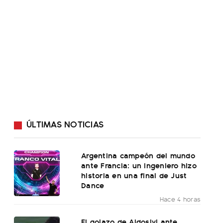
ÚLTIMAS NOTICIAS
Argentina campeón del mundo
ante Francia: un ingeniero hizo
historia en una final de Just
Dance
Hace 4 horas
El golazo de Aldosivi ante