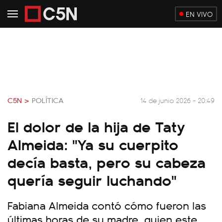
EN VIVO
C5N >
POLÍTICA
14 de junio 2026 - 20:49
El dolor de la hija de Taty
Almeida: "Ya su cuerpito
decía basta, pero su cabeza
quería seguir luchando"
Fabiana Almeida contó cómo fueron las
últimas horas de su madre, quien este