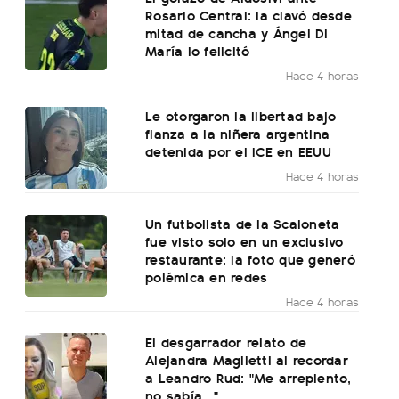
Rosario Central: la clavó desde
mitad de cancha y Ángel Di
María lo felicitó
Hace 4 horas
Le otorgaron la libertad bajo
fianza a la niñera argentina
detenida por el ICE en EEUU
Hace 4 horas
Un futbolista de la Scaloneta
fue visto solo en un exclusivo
restaurante: la foto que generó
polémica en redes
Hace 4 horas
El desgarrador relato de
Alejandra Maglietti al recordar
a Leandro Rud: "Me arrepiento,
no sabía..."