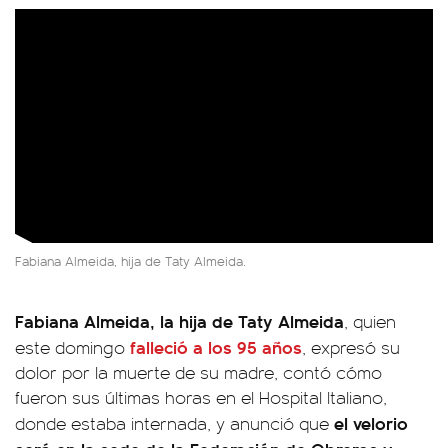
Fabiana Almeida, hija de Taty Almeida.
Fabiana Almeida, la hija de Taty Almeida
, quien
falleció a los 95 años
este domingo
, expresó su
dolor por la muerte de su madre, contó cómo
fueron sus últimas horas en el Hospital Italiano,
el velorio
donde estaba internada, y anunció que