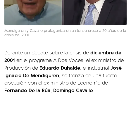
Mendiguren y Cavallo protagonizaron un tenso cruce a 20 años de la
crisis del 2001.
diciembre de
Durante un debate sobre la crisis de
2001
en el programa A Dos Voces, el ex ministro de
Eduardo Duhalde
José
Producción de
, el industrial
Ignacio De Mendiguren
, se trenzó en una fuerte
discusión con el ex ministro de Economía de
Fernando De la Rúa
Domingo Cavallo
,
.