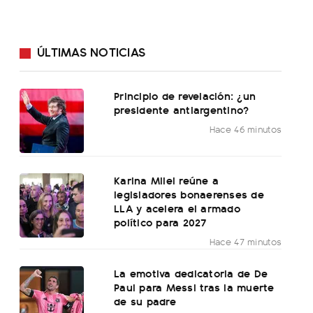
ÚLTIMAS NOTICIAS
Principio de revelación: ¿un
presidente antiargentino?
Hace 46 minutos
Karina Milei reúne a
legisladores bonaerenses de
LLA y acelera el armado
político para 2027
Hace 47 minutos
La emotiva dedicatoria de De
Paul para Messi tras la muerte
de su padre