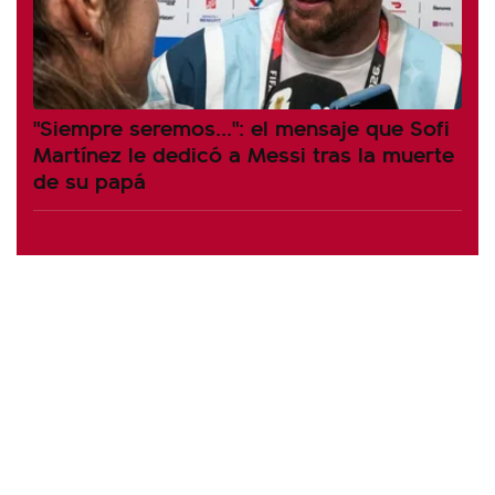
"Siempre seremos...": el mensaje que Sofi
Martínez le dedicó a Messi tras la muerte
de su papá