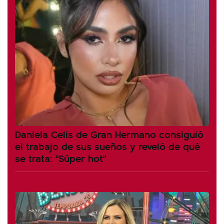
Daniela Celis de Gran Hermano consiguió
el trabajo de sus sueños y reveló de qué
se trata: "Súper hot"