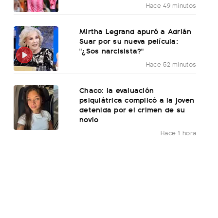
Hace 49 minutos
Mirtha Legrand apuró a Adrián
Suar por su nueva película:
"¿Sos narcisista?"
Hace 52 minutos
Chaco: la evaluación
psiquiátrica complicó a la joven
detenida por el crimen de su
novio
Hace 1 hora