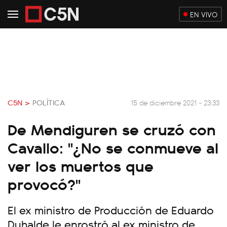
EN VIVO
C5N >
POLÍTICA
15 de diciembre 2021 - 23:33
De Mendiguren se cruzó con
Cavallo: "¿No se conmueve al
ver los muertos que
provocó?"
El ex ministro de Producción de Eduardo
Duhalde le enrostró al ex ministro de