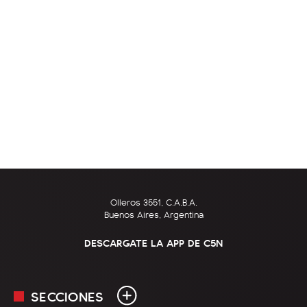
Olleros 3551, C.A.B.A.
Buenos Aires, Argentina
DESCARGATE LA APP DE C5N
SECCIONES