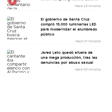
Hace 49 minutos
El gobierno de Santa Cruz
compró 15.000 luminarias LED
para modernizar el alumbrado
público
Hace 51 minutos
Jared Leto quedó afuera de
una mega producción, tras las
denuncias por abuso sexual
Hace 59 minutos