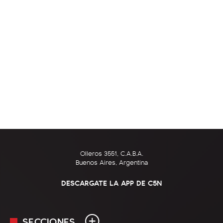
Olleros 3551, C.A.B.A.
Buenos Aires, Argentina
DESCARGATE LA APP DE C5N
SECCIONES