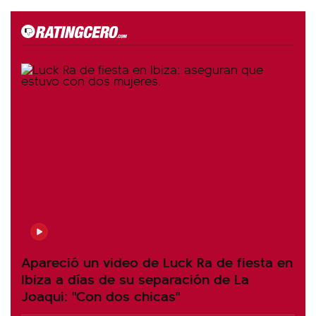
Apareció un video de Luck Ra de fiesta en
Ibiza a días de su separación de La
Joaqui: "Con dos chicas"