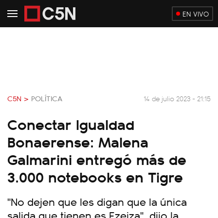
EN VIVO
C5N >
POLÍTICA
14 de julio 2023 - 21:15
Conectar Igualdad
Bonaerense: Malena
Galmarini entregó más de
3.000 notebooks en Tigre
"No dejen que les digan que la única
salida que tienen es Ezeiza", dijo la