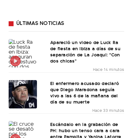
ÚLTIMAS NOTICIAS
Apareció un video de Luck Ra
de fiesta en Ibiza a días de su
separación de La Joaqui: "Con
dos chicas"
Hace 14 minutos
El enfermero acusado declaró
que Diego Maradona seguía
vivo a las 6 de la mañana del
día de su muerte
Hace 33 minutos
Escándalo en la grabación de
PH: hubo un tenso cara a cara
entre Pampita y Yanina Latorre