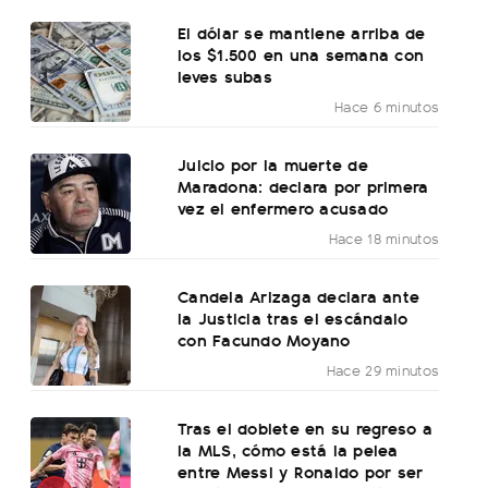
El dólar se mantiene arriba de
los $1.500 en una semana con
leves subas
Hace 6 minutos
Juicio por la muerte de
Maradona: declara por primera
vez el enfermero acusado
Hace 18 minutos
Candela Arizaga declara ante
la Justicia tras el escándalo
con Facundo Moyano
Hace 29 minutos
Tras el doblete en su regreso a
la MLS, cómo está la pelea
entre Messi y Ronaldo por ser