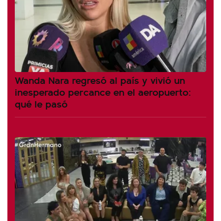
Wanda Nara regresó al país y vivió un
inesperado percance en el aeropuerto:
qué le pasó