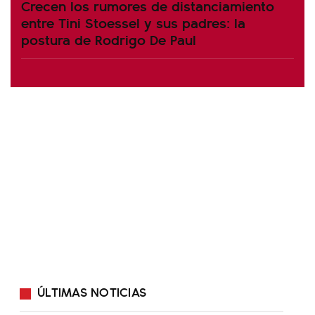
Crecen los rumores de distanciamiento
entre Tini Stoessel y sus padres: la
postura de Rodrigo De Paul
ÚLTIMAS NOTICIAS