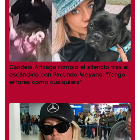
Candela Arizaga rompió el silencio tras el
escándalo con Facundo Moyano: "Tengo
errores como cualquiera"