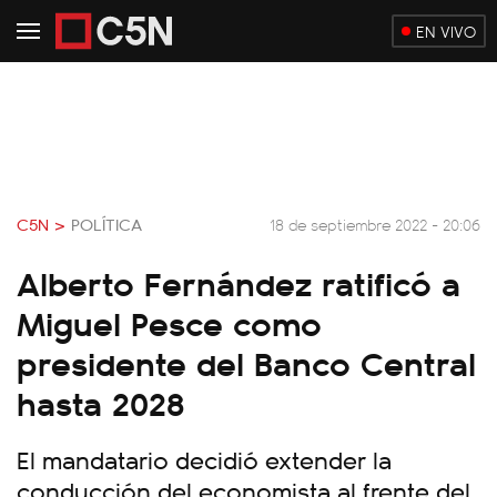
EN VIVO
C5N >
POLÍTICA
18 de septiembre 2022 - 20:06
Alberto Fernández ratificó a
Miguel Pesce como
presidente del Banco Central
hasta 2028
El mandatario decidió extender la
conducción del economista al frente del