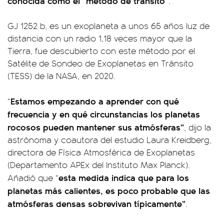
conocida como el “método de tránsito”
.
GJ 1252 b, es un exoplaneta a unos 65 años luz de
distancia con un radio 1,18 veces mayor que la
Tierra, fue descubierto con este método por el
Satélite de Sondeo de Exoplanetas en Tránsito
(TESS) de la NASA, en 2020.
Estamos empezando a aprender con qué
“
frecuencia y en qué circunstancias los planetas
rocosos pueden mantener sus atmósferas”
, dijo la
astrónoma y coautora del estudio Laura Kreidberg,
directora de Física Atmosférica de Exoplanetas
(Departamento APEx del Instituto Max Planck).
esta medida indica que para los
Añadió que “
planetas más calientes, es poco probable que las
atmósferas densas sobrevivan típicamente”
.