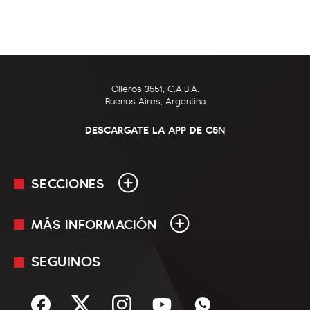
Olleros 3551, C.A.B.A.
Buenos Aires, Argentina
DESCARGATE LA APP DE C5N
SECCIONES
MÁS INFORMACIÓN
En Vivo
Minuto Uno
SEGUINOS
Mediakit
Política
Términos y condiciones
Sociedad