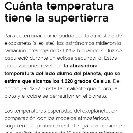
Cuánta temperatura
tiene la supertierra
Para determinar cómo podría ser la atmósfera del
exoplaneta (si existe), los astrónomos midieron la
radiación infrarroja de GJ 1252 b cuando su luz se
oscureció durante un eclipse secundario. Estas
la abrasadora
observaciones revelaron
temperatura del lado diurno del planeta, que se
estima que alcanza los 1.228 grados Celsius.
De
hecho, GJ 1252 b está tan caliente que el oro, la
plata y el cobre se derretirían en el planeta.
Las temperaturas esperadas del exoplaneta, en
comparación con los modelos atmosféricos,
sugieren que probablemente tenga una presión en
la superficie de menos de 10 bar (como referencia,