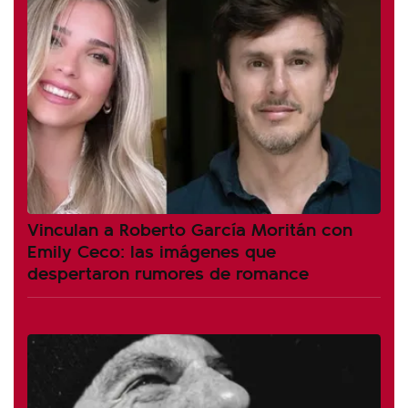
Vinculan a Roberto García Moritán con
Emily Ceco: las imágenes que
despertaron rumores de romance