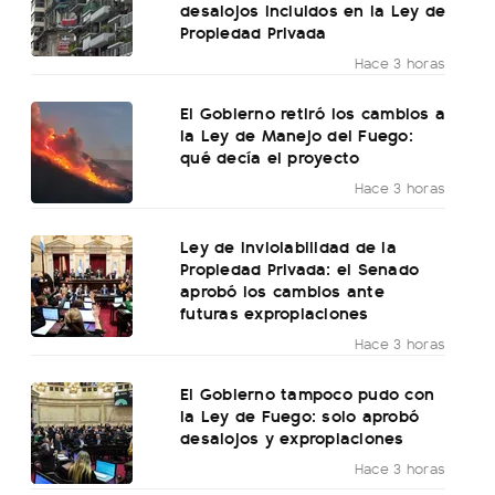
desalojos incluidos en la Ley de
Propiedad Privada
Hace 3 horas
El Gobierno retiró los cambios a
la Ley de Manejo del Fuego:
qué decía el proyecto
Hace 3 horas
Ley de Inviolabilidad de la
Propiedad Privada: el Senado
aprobó los cambios ante
futuras expropiaciones
Hace 3 horas
El Gobierno tampoco pudo con
la Ley de Fuego: solo aprobó
desalojos y expropiaciones
Hace 3 horas