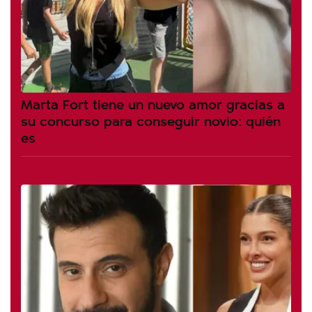
Marta Fort tiene un nuevo amor gracias a
su concurso para conseguir novio: quién
es