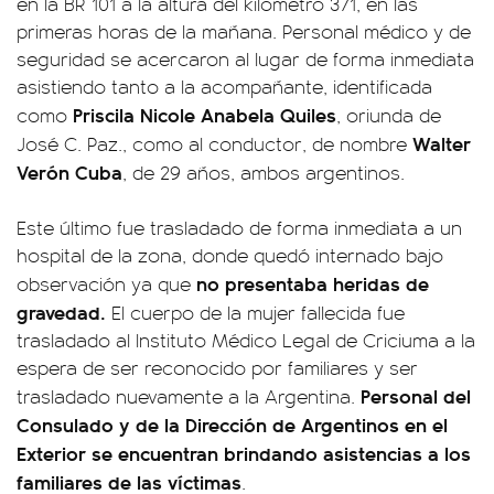
en la BR 101 a la altura del kilómetro 371, en las
primeras horas de la mañana. Personal médico y de
seguridad se acercaron al lugar de forma inmediata
asistiendo tanto a la acompañante, identificada
Priscila Nicole Anabela Quiles
como
, oriunda de
Walter
José C. Paz., como al conductor, de nombre
Verón Cuba
, de 29 años, ambos argentinos.
Este último fue trasladado de forma inmediata a un
hospital de la zona, donde quedó internado bajo
no presentaba heridas de
observación ya que
gravedad.
El cuerpo de la mujer fallecida fue
trasladado al Instituto Médico Legal de Criciuma a la
espera de ser reconocido por familiares y ser
Personal del
trasladado nuevamente a la Argentina.
Consulado y de la Dirección de Argentinos en el
Exterior se encuentran brindando asistencias a los
familiares de las víctimas
.