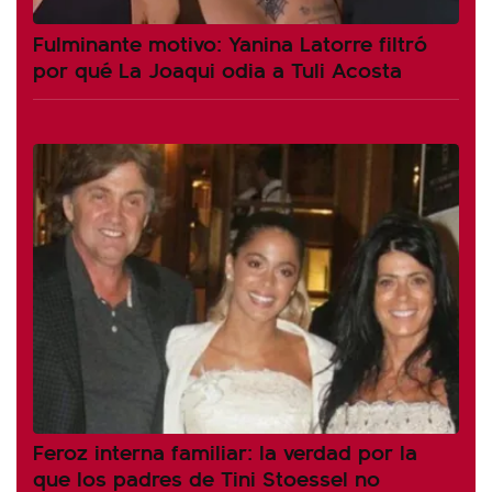
Fulminante motivo: Yanina Latorre filtró
por qué La Joaqui odia a Tuli Acosta
Feroz interna familiar: la verdad por la
que los padres de Tini Stoessel no