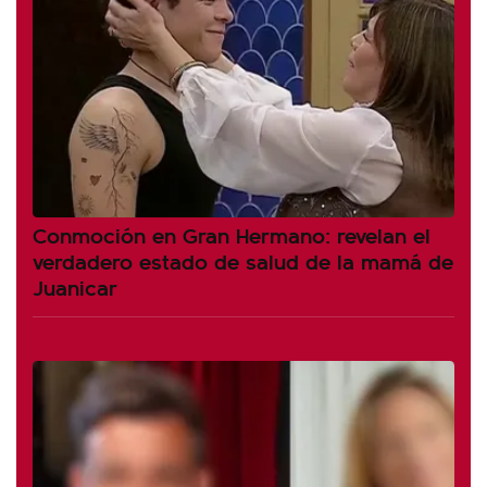
Conmoción en Gran Hermano: revelan el
verdadero estado de salud de la mamá de
Juanicar