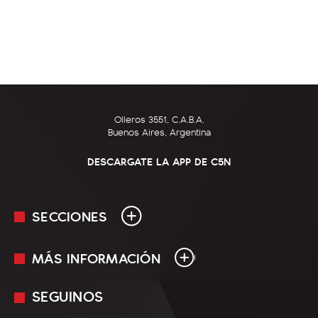
Olleros 3551, C.A.B.A.
Buenos Aires, Argentina
DESCARGATE LA APP DE C5N
SECCIONES
MÁS INFORMACIÓN
En Vivo
Minuto Uno
SEGUINOS
Mediakit
Política