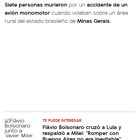
Siete personas murieron
accidente de un
por un
avión monomotor
cuando volaban sobre un área
Minas Gerais.
rural del estado brasileño de
TE PUEDE INTERESAR:
Flávio Bolsonaro cruzó a Lula y
respaldó a Milei: "Romper con
Buenos Aires no era inevitable"