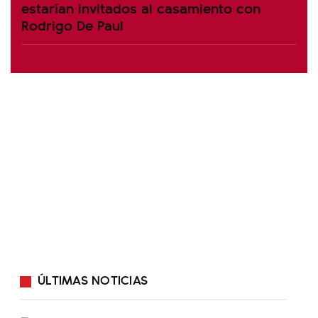
estarían invitados al casamiento con
Rodrigo De Paul
ÚLTIMAS NOTICIAS