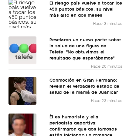
El riesgo país vuelve a tocar los
450 puntos básicos, su nivel
más alto en dos meses
Hace 3 minutos
Revelaron un nuevo parte sobre
la salud de una figura de
Telefe: "No obtuvimos el
resultado que esperábamos"
Hace 20 minutos
Conmoción en Gran Hermano:
revelan el verdadero estado de
salud de la mamá de Juanicar
Hace 23 minutos
Él es humorista y ella
periodista deportiva:
confirmaron que dos famosos
están iniciando un romance