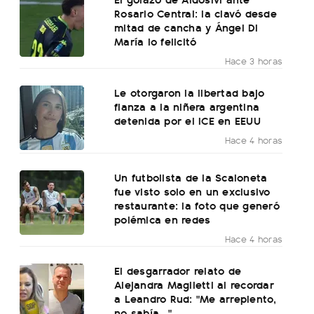
Rosario Central: la clavó desde
mitad de cancha y Ángel Di
María lo felicitó
Hace 3 horas
Le otorgaron la libertad bajo
fianza a la niñera argentina
detenida por el ICE en EEUU
Hace 4 horas
Un futbolista de la Scaloneta
fue visto solo en un exclusivo
restaurante: la foto que generó
polémica en redes
Hace 4 horas
El desgarrador relato de
Alejandra Maglietti al recordar
a Leandro Rud: "Me arrepiento,
no sabía..."