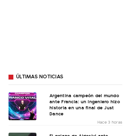
ÚLTIMAS NOTICIAS
Argentina campeón del mundo
ante Francia: un ingeniero hizo
historia en una final de Just
Dance
Hace 3 horas
El golazo de Aldosivi ante