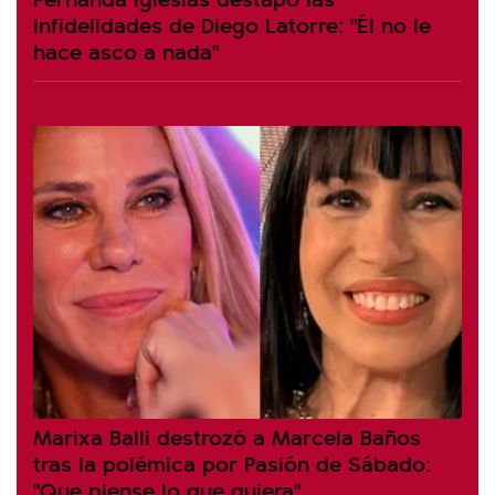
infidelidades de Diego Latorre: "Él no le
hace asco a nada"
Marixa Balli destrozó a Marcela Baños
tras la polémica por Pasión de Sábado:
"Que piense lo que quiera"