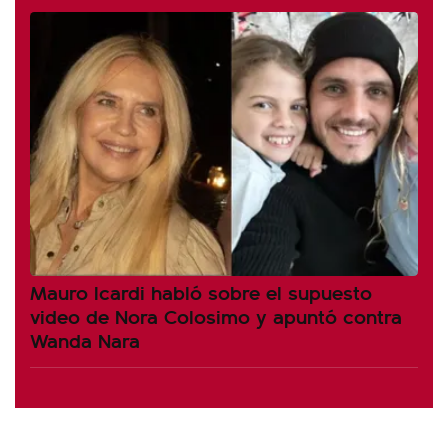
Mauro Icardi habló sobre el supuesto
video de Nora Colosimo y apuntó contra
Wanda Nara