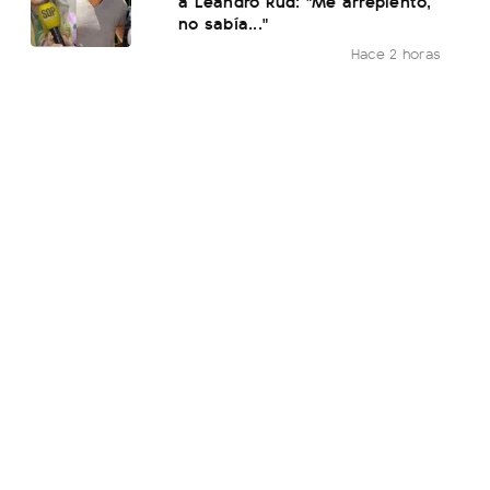
a Leandro Rud: "Me arrepiento,
no sabía..."
Hace 2 horas