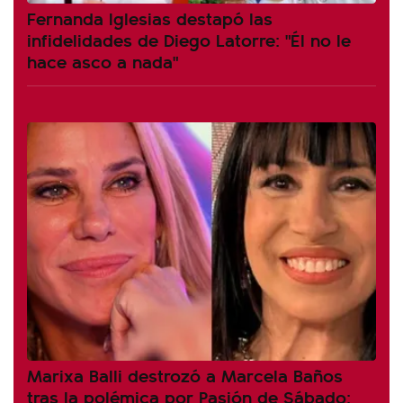
Fernanda Iglesias destapó las
infidelidades de Diego Latorre: "Él no le
hace asco a nada"
Marixa Balli destrozó a Marcela Baños
tras la polémica por Pasión de Sábado: