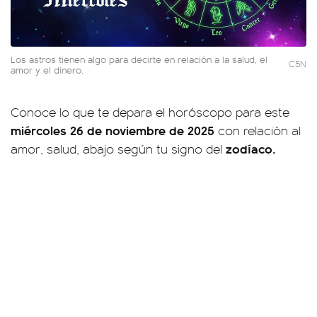
Los astros tienen algo para decirte en relación a la salud, el
C5N
amor y el dinero.
Conoce lo que te depara el horóscopo para este
miércoles 26 de noviembre de 2025
con relación al
zodíaco.
amor, salud, abajo según tu signo del