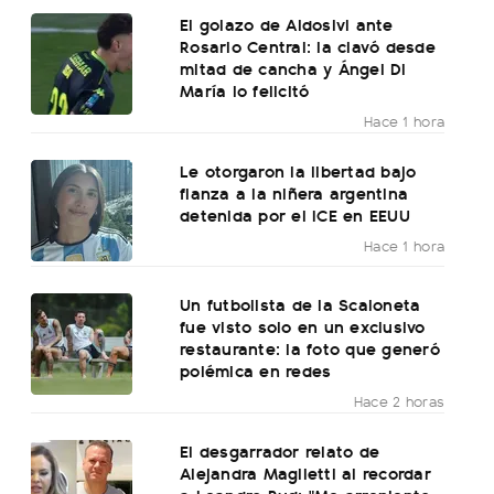
El golazo de Aldosivi ante
Rosario Central: la clavó desde
mitad de cancha y Ángel Di
María lo felicitó
Hace 1 hora
Le otorgaron la libertad bajo
fianza a la niñera argentina
detenida por el ICE en EEUU
Hace 1 hora
Un futbolista de la Scaloneta
fue visto solo en un exclusivo
restaurante: la foto que generó
polémica en redes
Hace 2 horas
El desgarrador relato de
Alejandra Maglietti al recordar