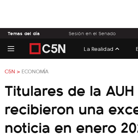
Temas del día
Sesión en el Senado
La Realidad
C5N >
ECONOMÍA
Titulares de la AU
recibieron una exc
noticia en enero 2