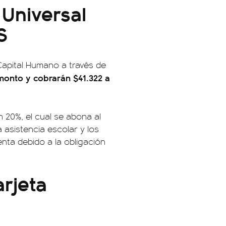
Universal
S
 Capital Humano a través de
monto y cobrarán $41.322 a
 20%, el cual se abona al
la asistencia escolar y los
ta debido a la obligación
rjeta