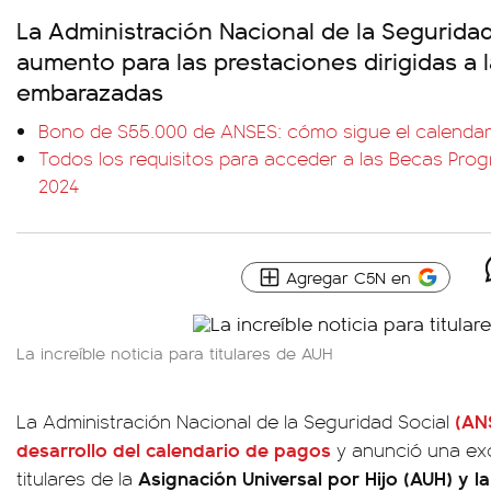
La Administración Nacional de la Seguridad
aumento para las prestaciones dirigidas a l
embarazadas
Bono de $55.000 de ANSES: cómo sigue el calendar
Todos los requisitos para acceder a las Becas Pro
2024
Agregar C5N en
La increíble noticia para titulares de AUH
(AN
La Administración Nacional de la Seguridad Social
desarrollo del calendario de pagos
y anunció una exc
Asignación Universal por Hijo (AUH) y l
titulares de la