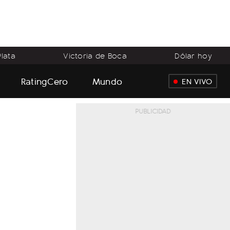
lata
Victoria de Boca
Dólar hoy
RatingCero
Mundo
EN VIVO