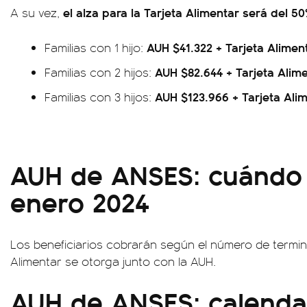
el alza para la Tarjeta Alimentar será del 5
A su vez,
AUH $41.322 + Tarjeta Alimen
Familias con 1 hijo:
AUH $82.644 + Tarjeta Alime
Familias con 2 hijos:
AUH $123.966 + Tarjeta Ali
Familias con 3 hijos:
AUH de ANSES: cuándo
enero 2024
Los beneficiarios cobrarán según el número de termin
Alimentar se otorga junto con la AUH.
AUH de ANSES: calenda