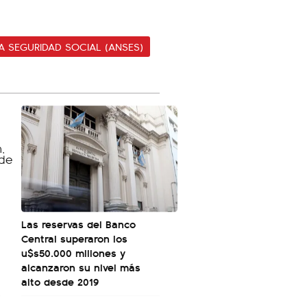
A SEGURIDAD SOCIAL (ANSES)
Las reservas del Banco
Central superaron los
u$s50.000 millones y
alcanzaron su nivel más
alto desde 2019