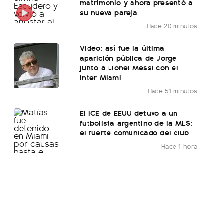
matrimonio y ahora presentó a
su nueva pareja
Hace 20 minutos
Video: así fue la última
aparición pública de Jorge
junto a Lionel Messi con el
Inter Miami
Hace 51 minutos
El ICE de EEUU detuvo a un
futbolista argentino de la MLS:
el fuerte comunicado del club
Hace 1 hora