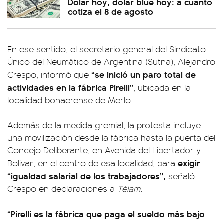
Dólar hoy, dólar blue hoy: a cuánto
cotiza el 8 de agosto
En ese sentido, el secretario general del Sindicato
Único del Neumático de Argentina (Sutna), Alejandro
“se inició un paro total de
Crespo, informó que
actividades en la fábrica Pirelli”
, ubicada en la
localidad bonaerense de Merlo.
Además de la medida gremial, la protesta incluye
una movilización desde la fábrica hasta la puerta del
Concejo Deliberante, en Avenida del Libertador y
exigir
Bolivar, en el centro de esa localidad, para
“igualdad salarial de los trabajadores”,
señaló
Crespo en declaraciones a
Télam.
“Pirelli es la fábrica que paga el sueldo más bajo