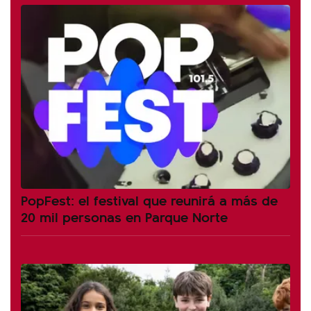
PopFest: el festival que reunirá a más de
20 mil personas en Parque Norte