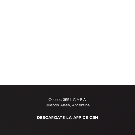
Olleros 3551, C.A.B.A.
Buenos Aires, Argentina
DESCARGATE LA APP DE C5N