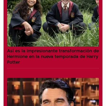
Así es la impresionante transformación de
Hermione en la nueva temporada de Harry
Potter