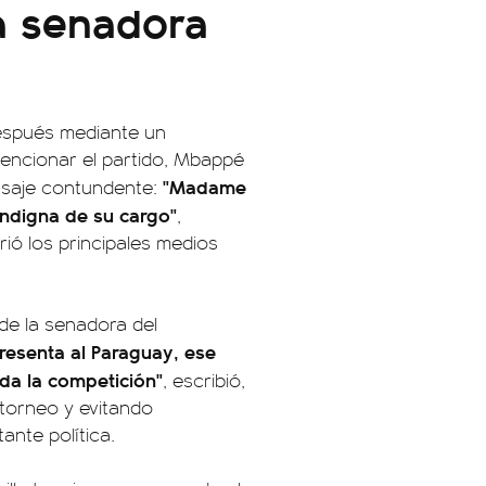
a senadora
después mediante un
mencionar el partido, Mbappé
"Madame
nsaje contundente:
indigna de su cargo"
,
ió los principales medios
 de la senadora del
resenta al Paraguay, ese
da la competición"
, escribió,
 torneo y evitando
ante política.