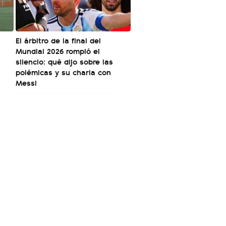
El árbitro de la final del
Mundial 2026 rompió el
silencio: qué dijo sobre las
polémicas y su charla con
Messi