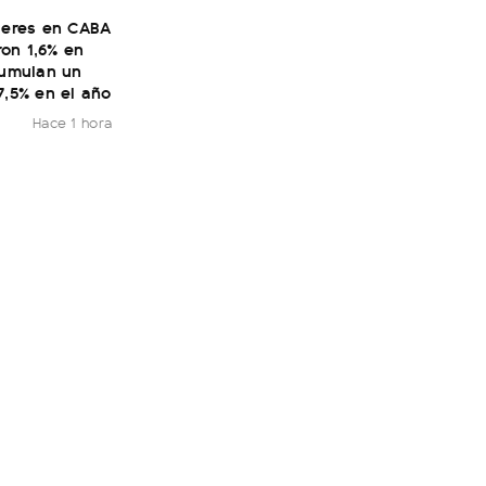
ileres en CABA
on 1,6% en
cumulan un
7,5% en el año
Hace 1 hora