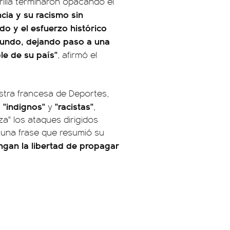
illa terminaron opacando el
ncia y su racismo sin
do y el esfuerzo histórico
Mundo, dejando paso a una
e de su país"
, afirmó el
istra francesa de Deportes,
"indignos"
"racistas"
,
y
,
" los ataques dirigidos
una frase que resumió su
ngan la libertad de propagar