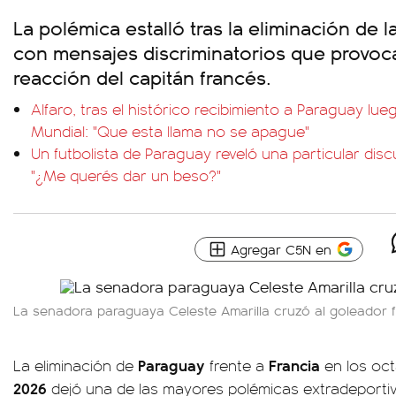
La polémica estalló tras la eliminación de l
con mensajes discriminatorios que provo
reacción del capitán francés.
Alfaro, tras el histórico recibimiento a Paraguay lue
Mundial: "Que esta llama no se apague"
Un futbolista de Paraguay reveló una particular dis
"¿Me querés dar un beso?"
Agregar C5N en
La senadora paraguaya Celeste Amarilla cruzó al goleador 
Paraguay
Francia
La eliminación de
frente a
en los oct
2026
dejó una de las mayores polémicas extradeportiv