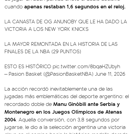
apenas restaban 1,6 segundos en el reloj.
cuando
LA CANASTA DE OG ANUNOBY QUE LE HA DADO LA
VICTORIA A LOS NEW YORK KNICKS
LA MAYOR REMONTADA EN LA HISTORIA DE LAS
FINALES DE LA NBA (29 PUNTOS)
ESTO ES HISTÓRICO
pic.twitter.com/8bqaHZUbyh
— Pasion Basket (@PasionBasketNBA)
June 11, 2026
La acción recordó inevitablemente una de las
jugadas más emblemáticas del deporte argentino: el
Manu Ginóbili ante Serbia y
recordado doble de
Montenegro en los Juegos Olímpicos de Atenas
2004
. Aquella conversión, con 3,8 segundos por
jugarse, le dio a la selección argentina una victoria