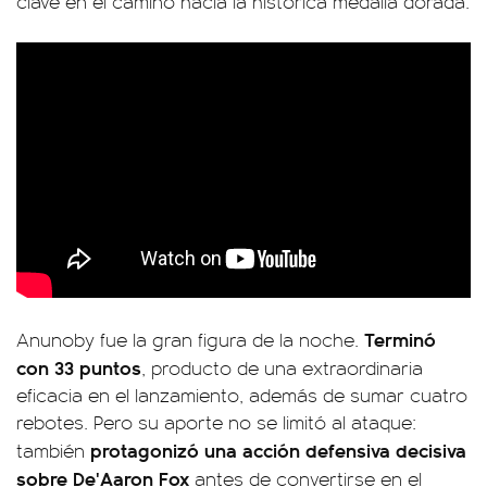
clave en el camino hacia la histórica medalla dorada.
Terminó
Anunoby fue la gran figura de la noche.
con 33 puntos
, producto de una extraordinaria
eficacia en el lanzamiento, además de sumar cuatro
rebotes. Pero su aporte no se limitó al ataque:
protagonizó una acción defensiva decisiva
también
sobre De'Aaron Fox
antes de convertirse en el