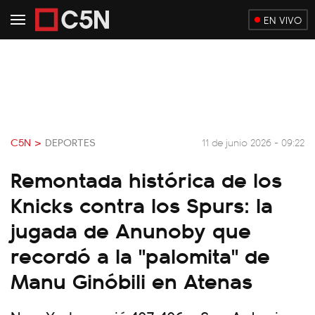
EN VIVO
C5N >
DEPORTES
11 de junio 2026 - 09:22
Remontada histórica de los
Knicks contra los Spurs: la
jugada de Anunoby que
recordó a la "palomita" de
Manu Ginóbili en Atenas