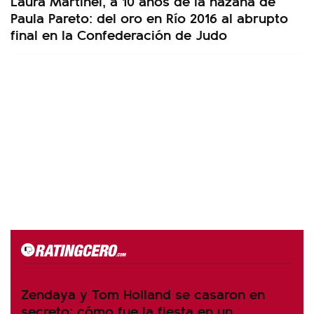
Laura Martinel, a 10 años de la hazaña de
Paula Pareto: del oro en Río 2016 al abrupto
final en la Confederación de Judo
Zendaya y Tom Holland se casaron en
secreto: cómo fue la fiesta en un