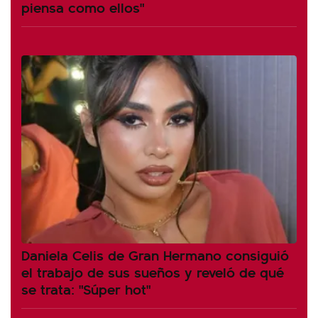
piensa como ellos"
Daniela Celis de Gran Hermano consiguió
el trabajo de sus sueños y reveló de qué
se trata: "Súper hot"