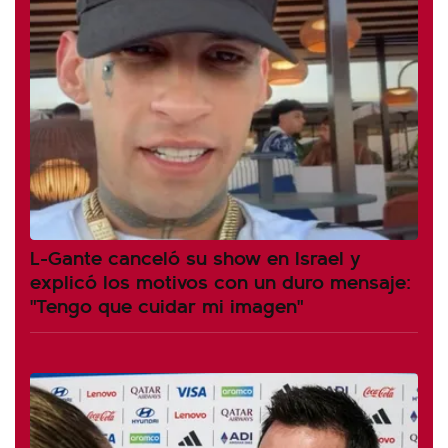
L-Gante canceló su show en Israel y
explicó los motivos con un duro mensaje:
"Tengo que cuidar mi imagen"