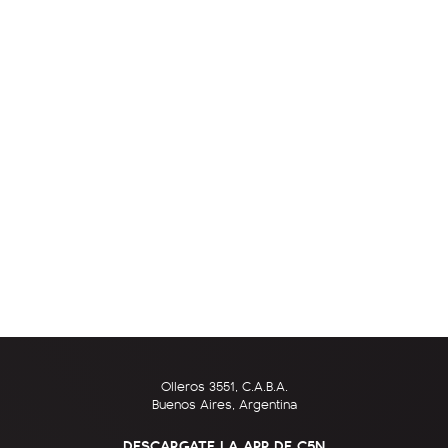
Olleros 3551, C.A.B.A.
Buenos Aires, Argentina
DESCARGATE LA APP DE C5N