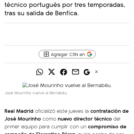
técnico portugués por tres temporadas,
tras su salida de Benfica.
Agregar C5N en
José Mourinho vuelve al Bernabéu.
Real Madrid
contratación de
oficializó este jueves la
José Mourinho
nuevo director técnico
como
del
compromiso de
primer equipo para cumplir con un
campaña de Florentino Pérez