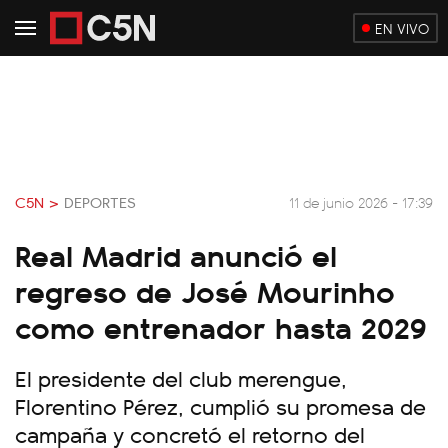
EN VIVO
C5N >
DEPORTES
11 de junio 2026 - 17:39
Real Madrid anunció el
regreso de José Mourinho
como entrenador hasta 2029
El presidente del club merengue,
Florentino Pérez, cumplió su promesa de
campaña y concretó el retorno del