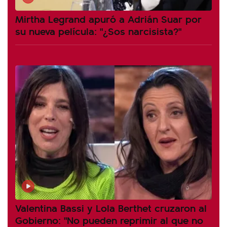
Mirtha Legrand apuró a Adrián Suar por
su nueva película: "¿Sos narcisista?"
Valentina Bassi y Lola Berthet cruzaron al
Gobierno: "No pueden reprimir al que no