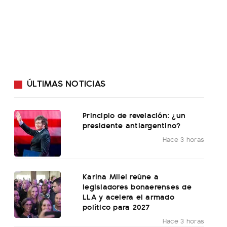
ÚLTIMAS NOTICIAS
Principio de revelación: ¿un
presidente antiargentino?
Hace 3 horas
Karina Milei reúne a
legisladores bonaerenses de
LLA y acelera el armado
político para 2027
Hace 3 horas