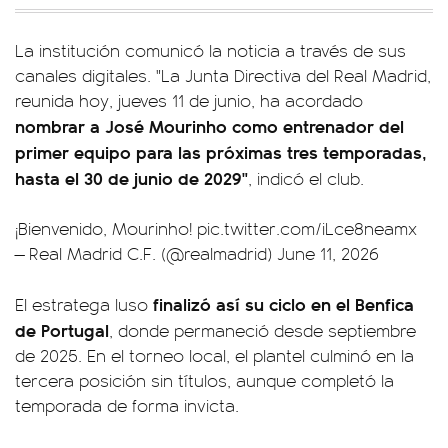
La institución comunicó la noticia a través de sus
canales digitales. "La Junta Directiva del Real Madrid,
reunida hoy, jueves 11 de junio, ha acordado
nombrar a José Mourinho como entrenador del
primer equipo para las próximas tres temporadas,
hasta el 30 de junio de 2029"
, indicó el club.
¡Bienvenido, Mourinho!
pic.twitter.com/iLce8neamx
— Real Madrid C.F. (@realmadrid)
June 11, 2026
finalizó así su ciclo en el Benfica
El estratega luso
de Portugal
, donde permaneció desde septiembre
de 2025. En el torneo local, el plantel culminó en la
tercera posición sin títulos, aunque completó la
temporada de forma invicta.