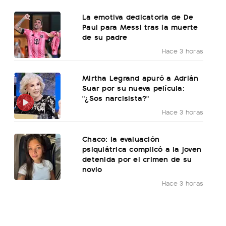
La emotiva dedicatoria de De
Paul para Messi tras la muerte
de su padre
Hace 3 horas
Mirtha Legrand apuró a Adrián
Suar por su nueva película:
"¿Sos narcisista?"
Hace 3 horas
Chaco: la evaluación
psiquiátrica complicó a la joven
detenida por el crimen de su
novio
Hace 3 horas