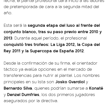
fecha, el plantel profesional dará inicio a las labores
de pretemporada de cara a la segunda mitad del
año.
segunda etapa del luso al frente del
Esta será la
conjunto blanco, tras su paso previo entre 2010 y
2013
. Durante aquel período, el profesional
conquistó tres trofeos: La Liga 2012, la Copa del
Rey 2011 y la Supercopa de España 2012
.
Desde la confirmación de su firma, el orientador
táctico ya evalúa opciones en el mercado de
transferencias para nutrir al plantel. Los nombres
Josko Gvardiol
principales en su lista son
y
Bernardo Silva
Konaté
, quienes podrían sumarse a
Denzel Dumfries
y
, los dos primeros jugadores
asegurados por la directiva.