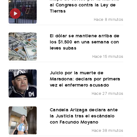
al Congreso contra la Ley de
Tierras
Hace 8 minutos
El dólar se mantiene arriba de
los $1.500 en una semana con
leves subas
Hace 15 minutos
Juicio por la muerte de
Maradona: declara por primera
vez el enfermero acusado
Hace 27 minutos
Candela Arizaga declara ante
la Justicia tras el escándalo
con Facundo Moyano
Hace 38 minutos