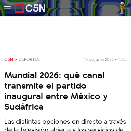
C5N >
DEPORTES
10 de junio 2026 - 13:35
Mundial 2026: qué canal
transmite el partido
inaugural entre México y
Sudáfrica
Las distintas opciones en directo a través
de la televisión abierta y los servicios de