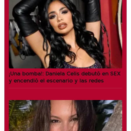
¡Una bomba!: Daniela Celis debutó en SEX
y encendió el escenario y las redes