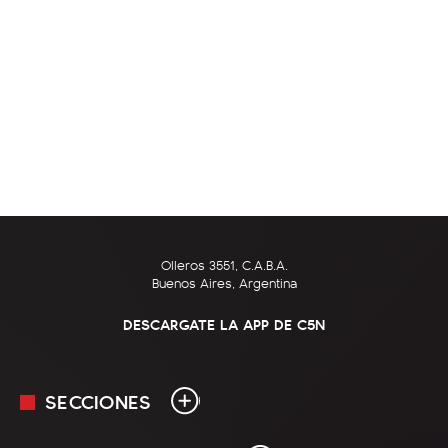
Olleros 3551, C.A.B.A.
Buenos Aires, Argentina
DESCARGATE LA APP DE C5N
SECCIONES