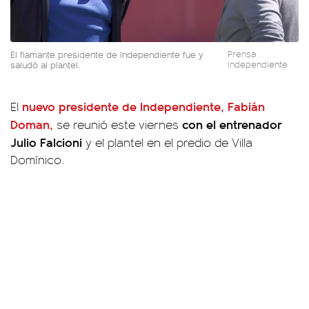
El flamante presidente de Independiente fue y
Prensa
saludó al plantel.
Independiente
nuevo presidente de
Independiente
,
Fabián
El
Doman
,
con el entrenador
se reunió este viernes
Julio Falcioni
y el plantel en el predio de Villa
Domínico.