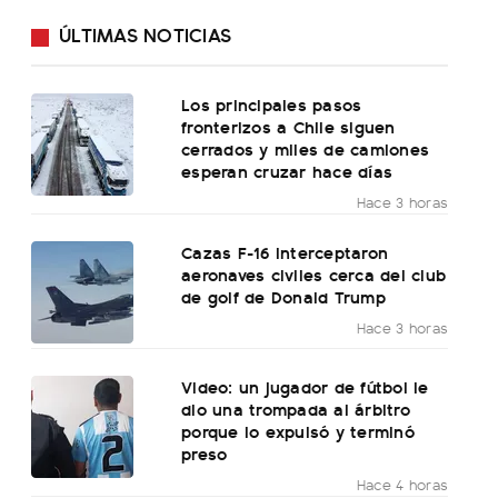
ÚLTIMAS NOTICIAS
Los principales pasos
fronterizos a Chile siguen
cerrados y miles de camiones
esperan cruzar hace días
Hace 3 horas
Cazas F-16 interceptaron
aeronaves civiles cerca del club
de golf de Donald Trump
Hace 3 horas
Video: un jugador de fútbol le
dio una trompada al árbitro
porque lo expulsó y terminó
preso
Hace 4 horas