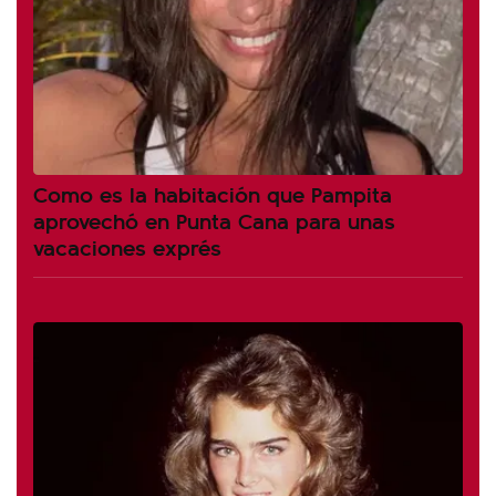
Como es la habitación que Pampita
aprovechó en Punta Cana para unas
vacaciones exprés