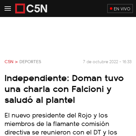
EN VIVO
C5N >
DEPORTES
7 de octubre 2022 - 16:33
Independiente: Doman tuvo
una charla con Falcioni y
saludó al plantel
El nuevo presidente del Rojo y los
miembros de la flamante comisión
directiva se reunieron con el DT y los