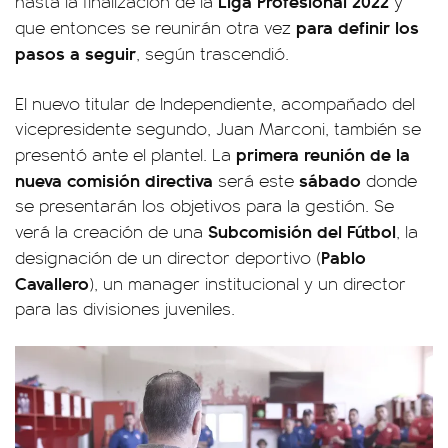
Liga Profesional 2022
hasta la finalización de la
y
para definir los
que entonces se reunirán otra vez
pasos a seguir
, según trascendió.
El nuevo titular de Independiente, acompañado del
vicepresidente segundo, Juan Marconi, también se
primera reunión de la
presentó ante el plantel. La
nueva comisión directiva
sábado
será este
donde
se presentarán los objetivos para la gestión. Se
Subcomisión del Fútbol
verá la creación de una
, la
Pablo
designación de un director deportivo (
Cavallero
), un manager institucional y un director
para las divisiones juveniles.