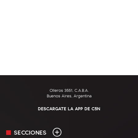
Olleros 3551, C.A.B.A.
Buenos Aires, Argentina
DESCARGATE LA APP DE C5N
SECCIONES