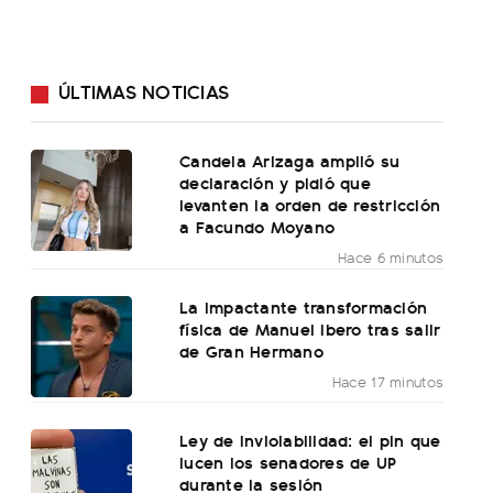
ÚLTIMAS NOTICIAS
Candela Arizaga amplió su
declaración y pidió que
levanten la orden de restricción
a Facundo Moyano
Hace 6 minutos
La impactante transformación
física de Manuel Ibero tras salir
de Gran Hermano
Hace 17 minutos
Ley de Inviolabilidad: el pin que
lucen los senadores de UP
durante la sesión