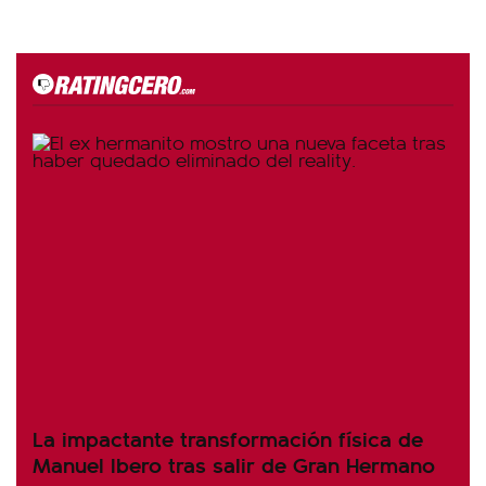
La impactante transformación física de
Manuel Ibero tras salir de Gran Hermano