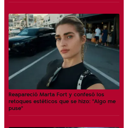
Reapareció Marta Fort y confesó los
retoques estéticos que se hizo: "Algo me
puse"