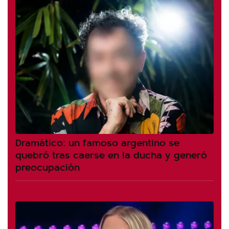
Dramático: un famoso argentino se
quebró tras caerse en la ducha y generó
preocupación