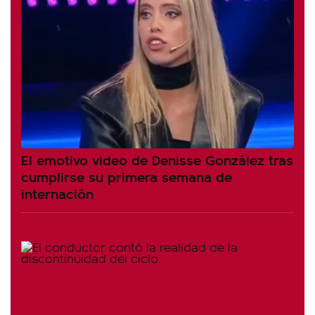
El emotivo video de Denisse González tras
cumplirse su primera semana de
internación