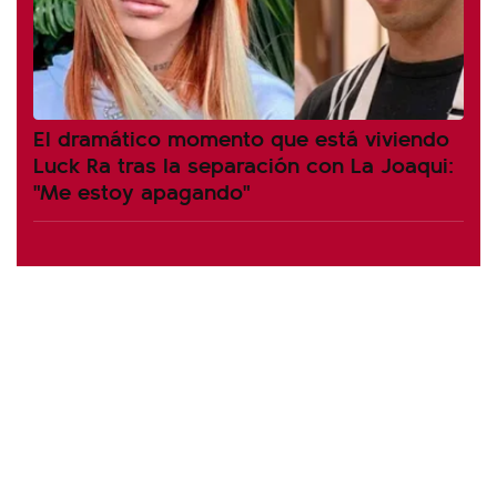
El dramático momento que está viviendo
Luck Ra tras la separación con La Joaqui:
"Me estoy apagando"